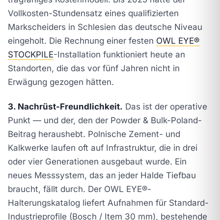
Vollkosten-Stundensatz eines qualifizierten
Markscheiders in Schlesien das deutsche Niveau
eingeholt. Die Rechnung einer festen
OWL EYE®
STOCKPILE
-Installation funktioniert heute an
Standorten, die das vor fünf Jahren nicht in
Erwägung gezogen hätten.
3. Nachrüst-Freundlichkeit.
Das ist der operative
Punkt — und der, den der Powder & Bulk-Poland-
Beitrag heraushebt. Polnische Zement- und
Kalkwerke laufen oft auf Infrastruktur, die in drei
oder vier Generationen ausgebaut wurde. Ein
neues Messsystem, das an jeder Halde Tiefbau
braucht, fällt durch. Der OWL EYE®-
Halterungskatalog liefert Aufnahmen für Standard-
Industrieprofile (Bosch / Item 30 mm), bestehende