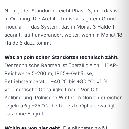
Nicht jeder Standort erreicht Phase 3, und das ist
in Ordnung. Die Architektur ist aus gutem Grund
modular — das System, das in Monat 3 Halde 1
scannt, läuft unverändert weiter, wenn in Monat 18
Halde 6 dazukommt.
Was an polnischen Standorten technisch zählt.
Der technische Rahmen ist überall gleich: LiDAR-
Reichweite 5–200 m, IP65+-Gehäuse,
Betriebstemperatur −40 °C bis +80 °C, ±1 %
volumetrische Genauigkeit nach Vor-Ort-
Kalibrierung. Polnische Winter im Norden erreichen
regelmäßig −25 °C; die beheizte Optik bewältigt
das ohne Eingriff.
Wohin es von hier geht.
Die nächsten zwölf