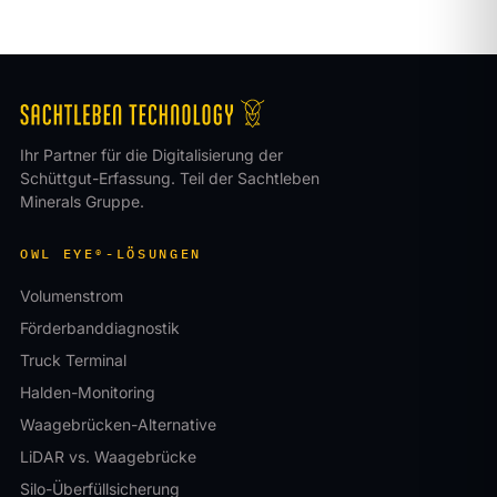
Ihr Partner für die Digitalisierung der
Schüttgut-Erfassung. Teil der Sachtleben
Minerals Gruppe.
OWL EYE®-LÖSUNGEN
Volumenstrom
Förderbanddiagnostik
Truck Terminal
Halden-Monitoring
Waagebrücken-Alternative
LiDAR vs. Waagebrücke
Silo-Überfüllsicherung