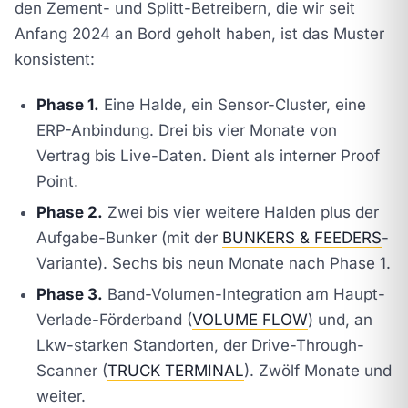
den Zement- und Splitt-Betreibern, die wir seit
Anfang 2024 an Bord geholt haben, ist das Muster
konsistent:
Phase 1.
Eine Halde, ein Sensor-Cluster, eine
ERP-Anbindung. Drei bis vier Monate von
Vertrag bis Live-Daten. Dient als interner Proof
Point.
Phase 2.
Zwei bis vier weitere Halden plus der
Aufgabe-Bunker (mit der
BUNKERS & FEEDERS
-
Variante). Sechs bis neun Monate nach Phase 1.
Phase 3.
Band-Volumen-Integration am Haupt-
Verlade-Förderband (
VOLUME FLOW
) und, an
Lkw-starken Standorten, der Drive-Through-
Scanner (
TRUCK TERMINAL
). Zwölf Monate und
weiter.