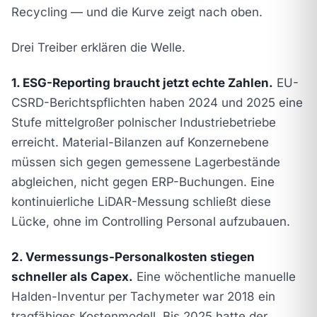
Recycling — und die Kurve zeigt nach oben.
Drei Treiber erklären die Welle.
1. ESG-Reporting braucht jetzt echte Zahlen.
EU-
CSRD-Berichtspflichten haben 2024 und 2025 eine
Stufe mittelgroßer polnischer Industriebetriebe
erreicht. Material-Bilanzen auf Konzernebene
müssen sich gegen gemessene Lagerbestände
abgleichen, nicht gegen ERP-Buchungen. Eine
kontinuierliche LiDAR-Messung schließt diese
Lücke, ohne im Controlling Personal aufzubauen.
2. Vermessungs-Personalkosten stiegen
schneller als Capex.
Eine wöchentliche manuelle
Halden-Inventur per Tachymeter war 2018 ein
tragfähiges Kostenmodell. Bis 2025 hatte der