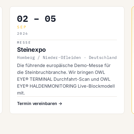
02 – 05
SEP
2026
MESSE
Steinexpo
Homberg / Nieder-Ofleiden · Deutschland
Die führende europäische Demo-Messe für
die Steinbruchbranche. Wir bringen OWL
EYE® TERMINAL Durchfahrt-Scan und OWL
EYE® HALDENMONITORING Live-Blockmodell
mit.
Termin vereinbaren →