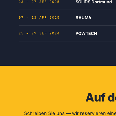
SOLIDS Dortmund
23 – 27 SEP 2025
BAUMA
07 – 13 APR 2025
POWTECH
25 – 27 SEP 2024
Auf d
Schreiben Sie uns — wir reservieren ein