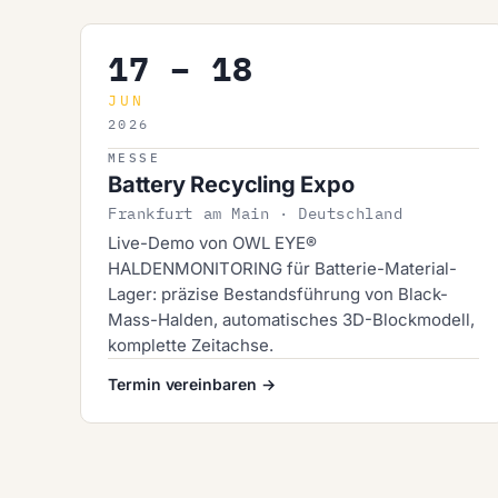
17 – 18
JUN
2026
MESSE
Battery Recycling Expo
Frankfurt am Main · Deutschland
Live-Demo von OWL EYE®
HALDENMONITORING für Batterie-Material-
Lager: präzise Bestandsführung von Black-
Mass-Halden, automatisches 3D-Blockmodell,
komplette Zeitachse.
Termin vereinbaren →