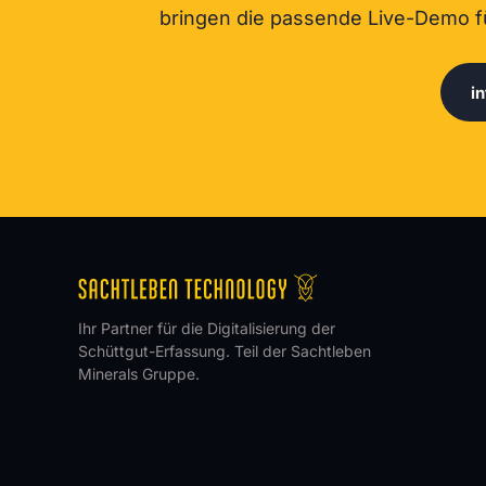
bringen die passende Live-Demo f
i
Ihr Partner für die Digitalisierung der
Schüttgut-Erfassung. Teil der Sachtleben
Minerals Gruppe.