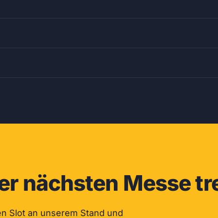
er nächsten Messe tr
en Slot an unserem Stand und