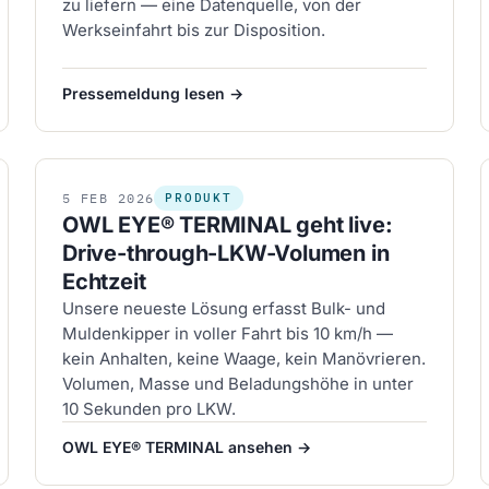
zu liefern — eine Datenquelle, von der
Werkseinfahrt bis zur Disposition.
Pressemeldung lesen →
5
FEB
2026
PRODUKT
OWL EYE® TERMINAL geht live:
Drive-through-LKW-Volumen in
Echtzeit
Unsere neueste Lösung erfasst Bulk- und
Muldenkipper in voller Fahrt bis 10 km/h —
kein Anhalten, keine Waage, kein Manövrieren.
Volumen, Masse und Beladungshöhe in unter
10 Sekunden pro LKW.
OWL EYE® TERMINAL ansehen →