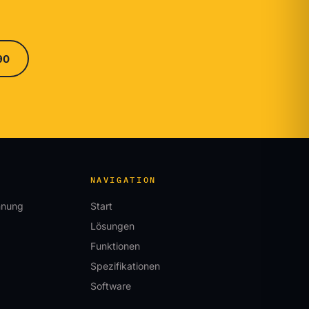
90
NAVIGATION
ennung
Start
Lösungen
Funktionen
Spezifikationen
Software