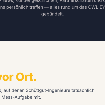
News, Kundengeschichten, Partnerschaften und d
uns persönlich treffen — alles rund um das OWL E
gebündelt.
vor Ort.
, auf denen Schüttgut-Ingenieure tatsächlich
te Mess-Aufgabe mit.