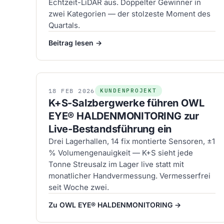
Echtzeit-LiDAR aus. Doppelter Gewinner in
zwei Kategorien — der stolzeste Moment des
Quartals.
Beitrag lesen →
18
FEB
2026
KUNDENPROJEKT
K+S-Salzbergwerke führen OWL
EYE® HALDENMONITORING zur
Live-Bestandsführung ein
Drei Lagerhallen, 14 fix montierte Sensoren, ±1
% Volumengenauigkeit — K+S sieht jede
Tonne Streusalz im Lager live statt mit
monatlicher Handvermessung. Vermesserfrei
seit Woche zwei.
Zu OWL EYE® HALDENMONITORING →