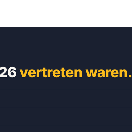
026
vertreten waren