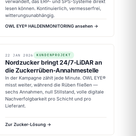
verwandelt, das ERP- und SPS-Systeme direkt
lesen können. Kontinuierlich, vermesserfrei,
witterungsunabhängig.
OWL EYE® HALDENMONITORING ansehen →
22
JAN
2026
KUNDENPROJEKT
Nordzucker bringt 24/7-LiDAR an
die Zuckerrüben-Annahmestelle
In der Kampagne zählt jede Minute. OWL EYE®
misst weiter, während die Rüben fließen —
sechs Annahmen, null Stillstand, volle digitale
Nachverfolgbarkeit pro Schicht und pro
Lieferant.
Zur Zucker-Lösung →