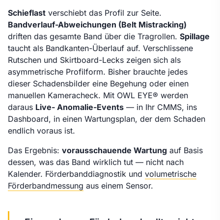
Schieflast
verschiebt das Profil zur Seite.
Bandverlauf-Abweichungen (Belt Mistracking)
driften das gesamte Band über die Tragrollen.
Spillage
taucht als Bandkanten-Überlauf auf. Verschlissene
Rutschen und Skirtboard-Lecks zeigen sich als
asymmetrische Profilform. Bisher brauchte jedes
dieser Schadensbilder eine Begehung oder einen
manuellen Kameracheck. Mit OWL EYE® werden
daraus
Live- Anomalie-Events
— in Ihr CMMS, ins
Dashboard, in einen Wartungsplan, der dem Schaden
endlich voraus ist.
Das Ergebnis:
vorausschauende Wartung
auf Basis
dessen, was das Band wirklich tut — nicht nach
Kalender. Förderbanddiagnostik und
volumetrische
Förderbandmessung
aus einem Sensor.