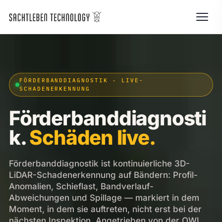
FÖRDERBANDDIAGNOSTIK · LIVE-
SCHADENERKENNUNG
Förderbanddiagnosti
k.
Schäden live.
Förderbanddiagnostik ist kontinuierliche 3D-
LiDAR-Schadenerkennung auf Bändern: Profil-
Anomalien, Schieflast, Bandverlauf-
Abweichungen und Spillage — markiert in dem
Moment, in dem sie auftreten, nicht erst bei der
nächsten Inspektion. Angetrieben von der OWL