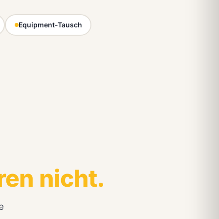
Equipment-Tausch
ren nicht.
e