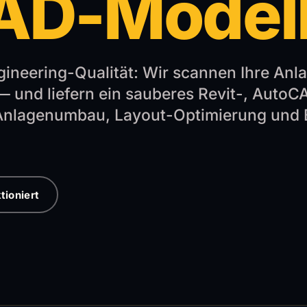
AD-Modell
ineering-Qualität: Wir scannen Ihre Anla
 und liefern ein sauberes Revit-, AutoC
 Anlagenumbau, Layout-Optimierung und 
tioniert