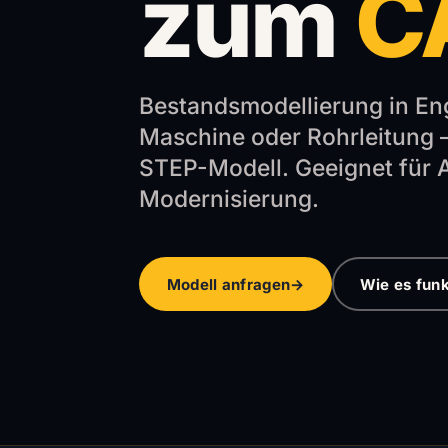
zum
C
Bestandsmodellierung in Eng
Maschine oder Rohrleitung —
STEP-Modell. Geeignet für
Modernisierung.
Modell anfragen
→
Wie es funk