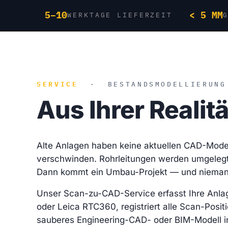
5–10
< 5 MM
WERKTAGE LIEFERZEIT
SERVICE
·
BESTANDSMODELLIERUNG
Aus Ihrer Realitä
Alte Anlagen haben keine aktuellen CAD-Mode
verschwinden. Rohrleitungen werden umgele
Dann kommt ein Umbau-Projekt — und nieman
Unser Scan-zu-CAD-Service erfasst Ihre Anla
oder Leica RTC360, registriert alle Scan-Positi
sauberes Engineering-CAD- oder BIM-Modell i