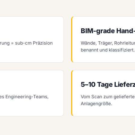
BIM-grade Hand
erung = sub-cm Präzision
Wände, Träger, Rohrleit
benannt und klassifiziert
5–10 Tage Lieferz
es Engineering-Teams,
Vom Scan zum gelieferten
Anlagengröße.