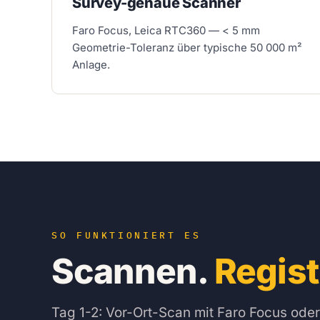
Survey-genaue Scanner
Faro Focus, Leica RTC360 — < 5 mm
Geometrie-Toleranz über typische 50 000 m²
Anlage.
SO FUNKTIONIERT ES
Scannen.
Regist
Tag 1-2: Vor-Ort-Scan mit Faro Focus ode