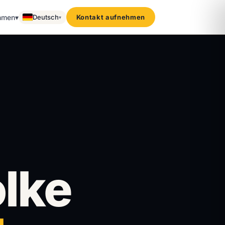
hmen
▾
Deutsch
Kontakt aufnehmen
▾
lke