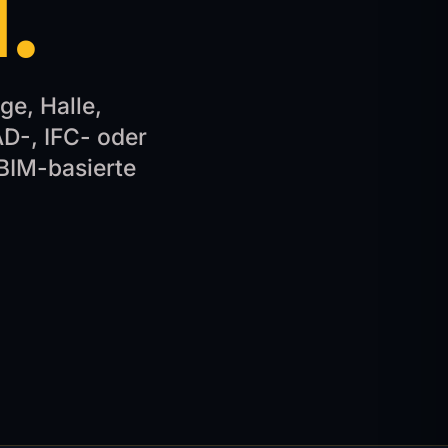
.
ge, Halle,
AD-, IFC- oder
BIM-basierte