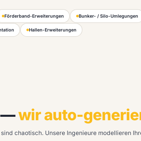
Förderband-Erweiterungen
Bunker- / Silo-Umlegungen
tation
Hallen-Erweiterungen
n —
wir auto-generie
sind chaotisch. Unsere Ingenieure modellieren Ihr