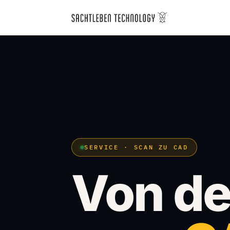
SERVICE · SCAN ZU CAD
Von de