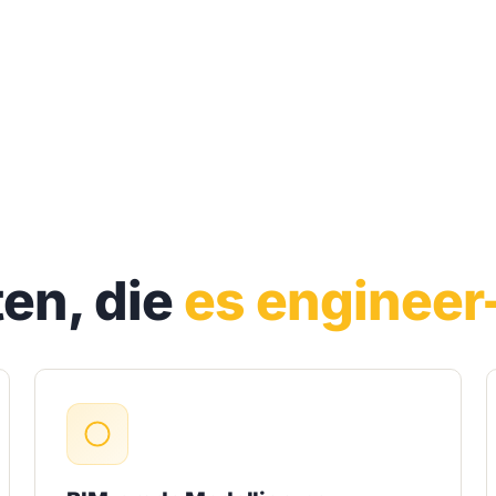
ten, die
es engineer