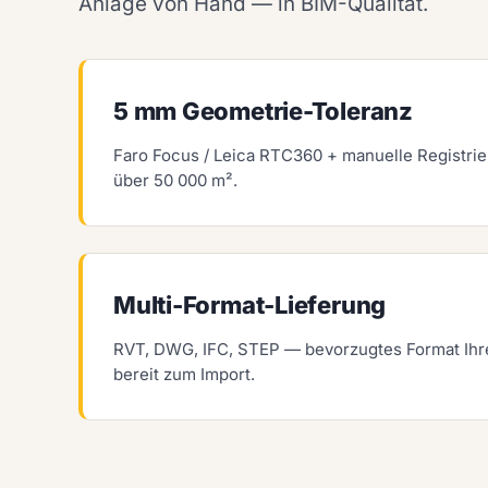
Anlage von Hand — in BIM-Qualität.
5 mm Geometrie-Toleranz
Faro Focus / Leica RTC360 + manuelle Registri
über 50 000 m².
Multi-Format-Lieferung
RVT, DWG, IFC, STEP — bevorzugtes Format Ihr
bereit zum Import.