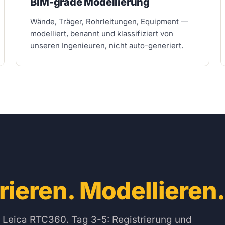
BIM-grade Modellierung
Wände, Träger, Rohrleitungen, Equipment —
modelliert, benannt und klassifiziert von
unseren Ingenieuren, nicht auto-generiert.
rieren. Modellieren
r Leica RTC360. Tag 3-5: Registrierung und