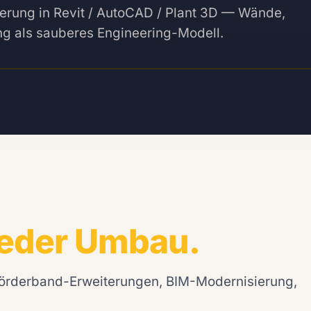
erung in Revit / AutoCAD / Plant 3D — Wände,
ung als sauberes Engineering-Modell.
jeder Umbau.
örderband-Erweiterungen, BIM-Modernisierung,