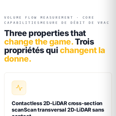
VOLUME FLOW MEASUREMENT · CORE
CAPABILITIES
MESURE DE DÉBIT DE VRAC
Three properties that
change the game.
Trois
propriétés qui
changent la
donne.
Contactless 2D-LiDAR cross-section
scan
Scan transversal 2D-LiDAR sans