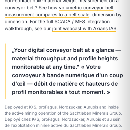
non-contact bulk-material weight measurement on a
conveyor belt? See how
volumetric conveyor belt
measurement compares to a belt scale
, dimension by
dimension. For the full SCADA / MES integration
walkthrough, see our
joint webcast with Axians IAS
.
„Your digital conveyor belt at a glance —
material throughput and profile heights
monitorable at any time."
« Votre
convoyeur à bande numérique d'un coup
d'œil — débit de matière et hauteurs de
profil monitorables à tout moment. »
Deployed at K+S, proFagus, Nordzucker, Aurubis and inside
the active mining operation of the Sachtleben Minerals Group.
Déployé chez K+S, proFagus, Nordzucker, Aurubis et au sein
de l'exploitation minière active du Sachtleben Minerals Group.