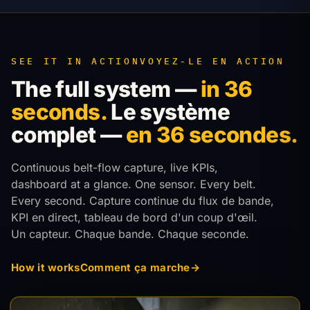
SEE IT IN ACTION
VOYEZ-LE EN ACTION
The full system —
in 36
seconds.
Le système
complet —
en 36 secondes.
Continuous belt-flow capture, live KPIs,
dashboard at a glance. One sensor. Every belt.
Every second.
Capture continue du flux de bande,
KPI en direct, tableau de bord d'un coup d'œil.
Un capteur. Chaque bande. Chaque seconde.
How it works
Comment ça marche
→