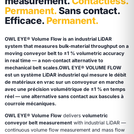
measurement.
Contactless.
Permanent.
Sans contact.
Efficace.
Permanent.
OWL EYE® Volume Flow is an industrial LiDAR
system that measures bulk-material throughput on a
moving conveyor belt to ±1 % volumetric accuracy
in real time — a non-contact alternative to
mechanical belt scales.
OWL EYE® VOLUME FLOW
est un système LiDAR industriel qui mesure le débit
de matériaux en vrac sur un convoyeur en marche
avec une précision volumétrique de ±1 % en temps
réel — une alternative sans contact aux bascules à
courroie mécaniques.
OWL EYE® Volume Flow
delivers
volumetric
conveyor belt measurement
with industrial LiDAR —
continuous volume flow measurement and mass flow