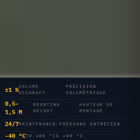
VOLUME
PRÉCISION
±1 %
ACCURACY
VOLUMÉTRIQUE
0,5–
MOUNTING
HAUTEUR DE
HEIGHT
MONTAGE
1,5 M
24/7
MAINTENANCE-FREE
SANS ENTRETIEN
−40 °C
TO +80 °C
À +80 °C