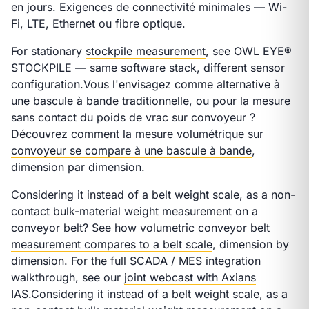
en jours. Exigences de connectivité minimales — Wi-
Fi, LTE, Ethernet ou fibre optique.
For stationary
stockpile measurement
, see OWL EYE®
STOCKPILE — same software stack, different sensor
configuration.
Vous l'envisagez comme alternative à
une bascule à bande traditionnelle, ou pour la mesure
sans contact du poids de vrac sur convoyeur ?
Découvrez comment
la mesure volumétrique sur
convoyeur se compare à une bascule à bande
,
dimension par dimension.
Considering it instead of a belt weight scale, as a non-
contact bulk-material weight measurement on a
conveyor belt? See how
volumetric conveyor belt
measurement compares to a belt scale
, dimension by
dimension. For the full SCADA / MES integration
walkthrough, see our
joint webcast with Axians
IAS
.
Considering it instead of a belt weight scale, as a