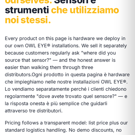
ourselves.
Sensori e
strumenti
che utilizziamo
noi stessi.
Every product on this page is hardware we deploy in
our own OWL EYE® installations. We sell it separately
because customers regularly ask "where did you
source that sensor?" — and the honest answer is
easier than walking them through three
distributors.
Ogni prodotto in questa pagina è hardware
che impieghiamo nelle nostre installazioni OWL EYE®.
Lo vendiamo separatamente perché i clienti chiedono
regolarmente "dove avete trovato quel sensore?" — e
la risposta onesta è più semplice che guidarli
attraverso tre distributori.
Pricing follows a transparent model: list price plus our
standard logistics handling. No demo discounts, no