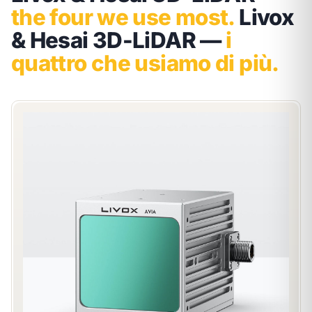
the four we use most.
Livox
& Hesai 3D-LiDAR —
i
quattro che usiamo di più.