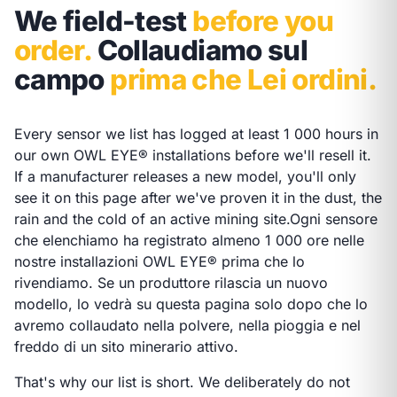
We field-test
before you
order.
Collaudiamo sul
campo
prima che Lei ordini.
Every sensor we list has logged at least 1 000 hours in
our own OWL EYE® installations before we'll resell it.
If a manufacturer releases a new model, you'll only
see it on this page after we've proven it in the dust, the
rain and the cold of an active mining site.
Ogni sensore
che elenchiamo ha registrato almeno 1 000 ore nelle
nostre installazioni OWL EYE® prima che lo
rivendiamo. Se un produttore rilascia un nuovo
modello, lo vedrà su questa pagina solo dopo che lo
avremo collaudato nella polvere, nella pioggia e nel
freddo di un sito minerario attivo.
That's why our list is short. We deliberately do not