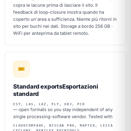
copra le lacune prima di lasciare il sito. Il
feedback di loop-closure mostra quando ha
coperto un'area a sufficienza. Niente più ritorni in
sito per buchi nei dati. Storage a bordo 256 GB ·
WiFi per anteprima da tablet remoto.
Standard exports
Esportazioni
standard
E57, LAS, LAZ, PLY, OBJ, PCD
— open formats so you stay independent of any
single processing-software vendor. Tested with
CLOUDCOMPARE, RISCAN PRO, MAPTEK, LEICA
CYCLONE, BENTLEY POINTOOLS