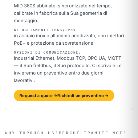
MID 360S abbinate, sincronizzate nel tempo,
calibrate in fabbrica sulla Sua geometria di
montaggio.
ALLOGGIAMENTI IP65/IP67
in acciaio inox o alluminio anodizzato, con iniettori
PoE+ e protezione da sovratensione.
OPZIONI DI COMUNICAZIONE:
Industrial Ethernet, Modbus TCP, OPC UA, MQTT
— il Suo fieldbus, il Suo protocollo. Ci scriva e Le
invieremo un preventivo entro due giorni
lavorativi.
Request a quote →
Richiedi un preventivo →
WHY THROUGH US?
PERCHÉ TRAMITE NOI?