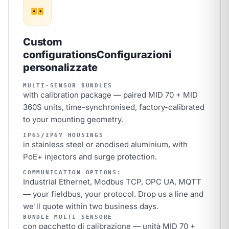
Custom
configurations
Configurazioni
personalizzate
MULTI-SENSOR BUNDLES
with calibration package — paired MID 70 + MID
360S units, time-synchronised, factory-calibrated
to your mounting geometry.
IP65/IP67 HOUSINGS
in stainless steel or anodised aluminium, with
PoE+ injectors and surge protection.
COMMUNICATION OPTIONS:
Industrial Ethernet, Modbus TCP, OPC UA, MQTT
— your fieldbus, your protocol. Drop us a line and
we'll quote within two business days.
BUNDLE MULTI-SENSORE
con pacchetto di calibrazione — unità MID 70 +