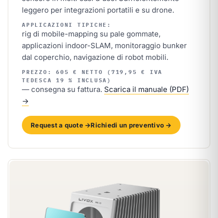
leggero per integrazioni portatili e su drone.
APPLICAZIONI TIPICHE:
rig di mobile-mapping su pale gommate,
applicazioni indoor-SLAM, monitoraggio bunker
dal coperchio, navigazione di robot mobili.
PREZZO: 605 € NETTO (719,95 € IVA
TEDESCA 19 % INCLUSA)
— consegna su fattura.
Scarica il manuale (PDF)
→
Request a quote →
Richiedi un preventivo →