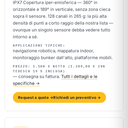
IPX7 Copertura iper-emisferica — 360° in
orizzontale e 189° in verticale, senza zona cieca
sopra il sensore. 128 canali in 265 g: la più alta
densità di punti a corto raggio della nostra lista —
ovunque un singolo sensore debba vedere tutto
intorno a sé.
APPLICAZIONI TIPICHE:
navigazione robotica, mappatura indoor,
monitoraggio bunker dall'alto, piattaforme mobili.
PREZZO: 1.100 € NETTO (1.309,00 € IVA
TEDESCA 19 % INCLUSA)
— consegna su fattura.
Tutti i dettagli e le
specifiche →
Request a quote →
Richiedi un preventivo →