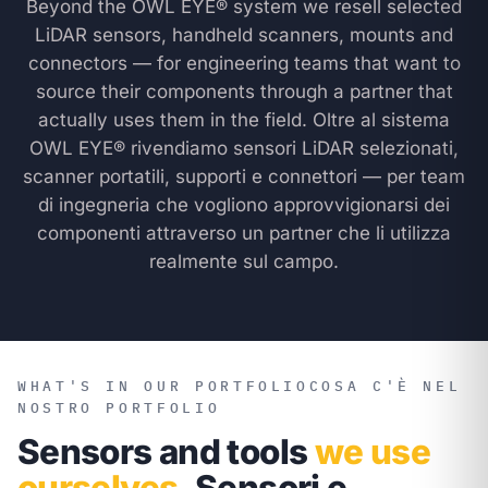
Beyond the OWL EYE® system we resell selected
LiDAR sensors, handheld scanners, mounts and
connectors — for engineering teams that want to
source their components through a partner that
actually uses them in the field.
Oltre al sistema
OWL EYE® rivendiamo sensori LiDAR selezionati,
scanner portatili, supporti e connettori — per team
di ingegneria che vogliono approvvigionarsi dei
componenti attraverso un partner che li utilizza
realmente sul campo.
WHAT'S IN OUR PORTFOLIO
COSA C'È NEL
NOSTRO PORTFOLIO
Sensors and tools
we use