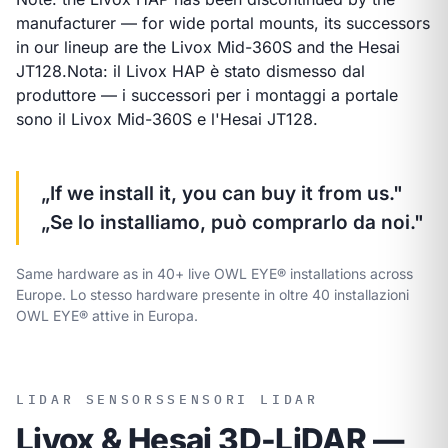
manufacturer — for wide portal mounts, its successors
in our lineup are the Livox Mid-360S and the Hesai
JT128.
Nota: il Livox HAP è stato dismesso dal
produttore — i successori per i montaggi a portale
sono il Livox Mid-360S e l'Hesai JT128.
„If we install it, you can buy it from us."
„Se lo installiamo, può comprarlo da noi."
Same hardware as in 40+ live OWL EYE® installations across
Europe.
Lo stesso hardware presente in oltre 40 installazioni
OWL EYE® attive in Europa.
LIDAR SENSORS
SENSORI LIDAR
Livox & Hesai 3D-LiDAR —