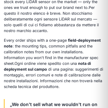
stock every LiDAR sensor on the market — only the
ones we trust enough to put our brand next to.
Per
questo il nostro elenco è breve. Non stocchiamo
deliberatamente ogni sensore LiDAR sul mercato —
solo quelli di cui ci fidiamo abbastanza da mettere il
nostro marchio accanto.
Every order ships with a one-page
field-deployment
note
: the mounting tips, common pitfalls and the
calibration notes from our own installations.
Information you won't find in the manufacturer spec
sheet.
Ogni ordine viene spedito con una
nota di
deployment sul campo
di una pagina: suggerimenti di
montaggio, errori comuni e note di calibrazione dalle
nostre installazioni. Informazioni che non troverà nella
scheda tecnica del produttore.
„We don't sell what we wouldn't run on