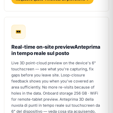
Real-time on-site preview
Anteprima
in tempo reale sul posto
Live 3D point-cloud preview on the device's 6"
touchscreen — see what you're capturing, fix
gaps before you leave site. Loop-closure
feedback shows you when you've covered an
area sufficiently. No more re-visits because of
holes in the data. Onboard storage 256 GB · WiFi
for remote-tablet preview.
Anteprima 3D della
nuvola di punti in tempo reale sul touchscreen da
6" del dispositivo — veda cosa sta acquisendo,