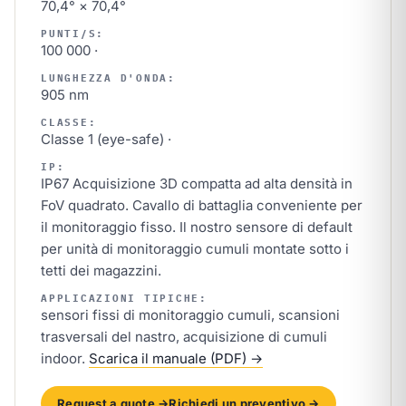
70,4° × 70,4°
PUNTI/S:
100 000 ·
LUNGHEZZA D'ONDA:
905 nm
CLASSE:
Classe 1 (eye-safe) ·
IP:
IP67 Acquisizione 3D compatta ad alta densità in
FoV quadrato. Cavallo di battaglia conveniente per
il monitoraggio fisso. Il nostro sensore di default
per unità di monitoraggio cumuli montate sotto i
tetti dei magazzini.
APPLICAZIONI TIPICHE:
sensori fissi di monitoraggio cumuli, scansioni
trasversali del nastro, acquisizione di cumuli
indoor.
Scarica il manuale (PDF) →
Request a quote →
Richiedi un preventivo →