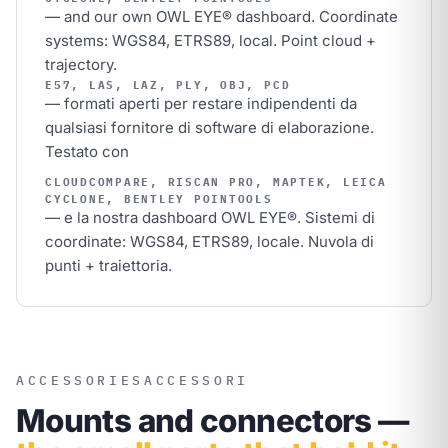
— and our own OWL EYE® dashboard. Coordinate
systems: WGS84, ETRS89, local. Point cloud +
trajectory.
E57, LAS, LAZ, PLY, OBJ, PCD
— formati aperti per restare indipendenti da
qualsiasi fornitore di software di elaborazione.
Testato con
CLOUDCOMPARE, RISCAN PRO, MAPTEK, LEICA
CYCLONE, BENTLEY POINTOOLS
— e la nostra dashboard OWL EYE®. Sistemi di
coordinate: WGS84, ETRS89, locale. Nuvola di
punti + traiettoria.
ACCESSORIES
ACCESSORI
Mounts and connectors —