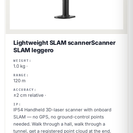
Lightweight SLAM scanner
Scanner
SLAM leggero
WEIGHT:
1.0 kg ·
RANGE:
120 m
ACCURACY:
±2 cm relative ·
IP:
IP54 Handheld 3D-laser scanner with onboard
SLAM — no GPS, no ground-control points
needed. Walk through a hall, walk through a
tunnel, get a registered point cloud at the end.