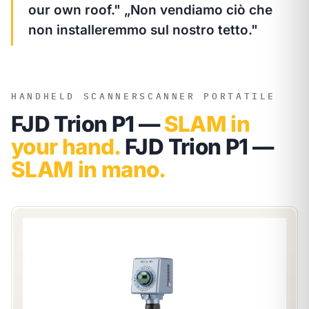
our own roof."
„Non vendiamo ciò che
non installeremmo sul nostro tetto."
HANDHELD SCANNER
SCANNER PORTATILE
FJD Trion P1 —
SLAM in
your hand.
FJD Trion P1 —
SLAM in mano.