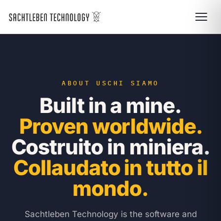
ABOUT US
CHI SIAMO
Built in a mine.
Proven worldwide.
Costruito in miniera.
Collaudato in tutto il
mondo.
Sachtleben Technology is the software and