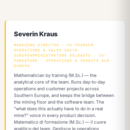
Severin Kraus
MANAGING DIRECTOR · CO-FOUNDER ·
OPERATIONS & SALES SOUTH
EUROPE
AMMINISTRATORE DELEGATO · CO-
FONDATORE · OPERATIONS & VENDITE SUD
EUROPA
Mathematician by training (M.Sc.) — the
analytical core of the team. Runs day-to-day
operations and customer projects across
Southern Europe, and keeps the bridge between
the mining floor and the software team. The
"what does this actually have to do in a real
mine?" voice in every product decision.
Matematico di formazione (M.Sc.) — il cuore
analitico del team. Gestisce le operations