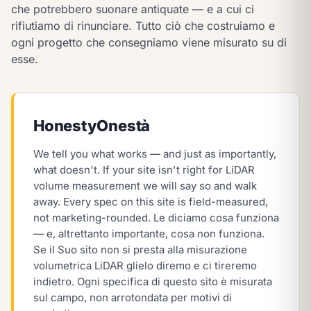
che potrebbero suonare antiquate — e a cui ci
rifiutiamo di rinunciare. Tutto ciò che costruiamo e
ogni progetto che consegniamo viene misurato su di
esse.
Honesty
Onestà
We tell you what works — and just as importantly,
what doesn't. If your site isn't right for LiDAR
volume measurement we will say so and walk
away. Every spec on this site is field-measured,
not marketing-rounded.
Le diciamo cosa funziona
— e, altrettanto importante, cosa non funziona.
Se il Suo sito non si presta alla misurazione
volumetrica LiDAR glielo diremo e ci tireremo
indietro. Ogni specifica di questo sito è misurata
sul campo, non arrotondata per motivi di