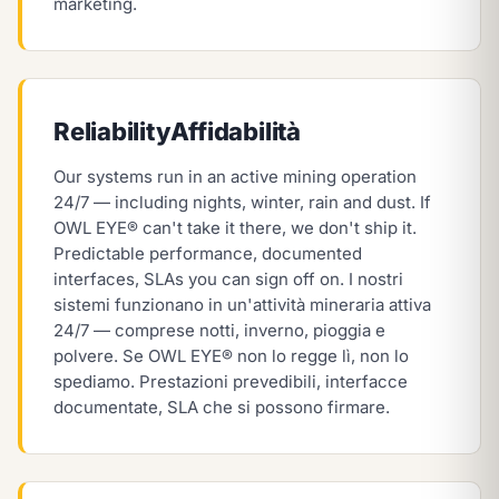
marketing.
Reliability
Affidabilità
Our systems run in an active mining operation
24/7 — including nights, winter, rain and dust. If
OWL EYE® can't take it there, we don't ship it.
Predictable performance, documented
interfaces, SLAs you can sign off on.
I nostri
sistemi funzionano in un'attività mineraria attiva
24/7 — comprese notti, inverno, pioggia e
polvere. Se OWL EYE® non lo regge lì, non lo
spediamo. Prestazioni prevedibili, interfacce
documentate, SLA che si possono firmare.