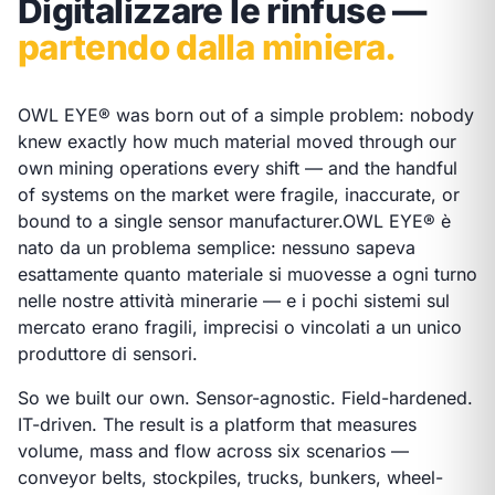
Digitalizzare le rinfuse —
partendo dalla miniera.
OWL EYE® was born out of a simple problem: nobody
knew exactly how much material moved through our
own mining operations every shift — and the handful
of systems on the market were fragile, inaccurate, or
bound to a single sensor manufacturer.
OWL EYE® è
nato da un problema semplice: nessuno sapeva
esattamente quanto materiale si muovesse a ogni turno
nelle nostre attività minerarie — e i pochi sistemi sul
mercato erano fragili, imprecisi o vincolati a un unico
produttore di sensori.
So we built our own. Sensor-agnostic. Field-hardened.
IT-driven. The result is a platform that measures
volume, mass and flow across six scenarios —
conveyor belts, stockpiles, trucks, bunkers, wheel-