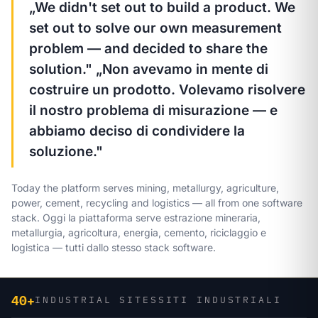
„We didn't set out to build a product. We
set out to solve our own measurement
problem — and decided to share the
solution."
„Non avevamo in mente di
costruire un prodotto. Volevamo risolvere
il nostro problema di misurazione — e
abbiamo deciso di condividere la
soluzione."
Today the platform serves mining, metallurgy, agriculture,
power, cement, recycling and logistics — all from one software
stack.
Oggi la piattaforma serve estrazione mineraria,
metallurgia, agricoltura, energia, cemento, riciclaggio e
logistica — tutti dallo stesso stack software.
40+
INDUSTRIAL SITES
SITI INDUSTRIALI