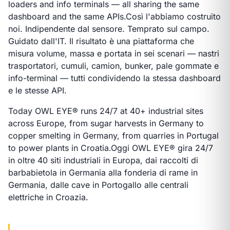
loaders and info terminals — all sharing the same
dashboard and the same APIs.
Così l'abbiamo costruito
noi. Indipendente dal sensore. Temprato sul campo.
Guidato dall'IT. Il risultato è una piattaforma che
misura volume, massa e portata in sei scenari — nastri
trasportatori, cumuli, camion, bunker, pale gommate e
info-terminal — tutti condividendo la stessa dashboard
e le stesse API.
Today OWL EYE® runs 24/7 at 40+ industrial sites
across Europe, from sugar harvests in Germany to
copper smelting in Germany, from quarries in Portugal
to power plants in Croatia.
Oggi OWL EYE® gira 24/7
in oltre 40 siti industriali in Europa, dai raccolti di
barbabietola in Germania alla fonderia di rame in
Germania, dalle cave in Portogallo alle centrali
elettriche in Croazia.