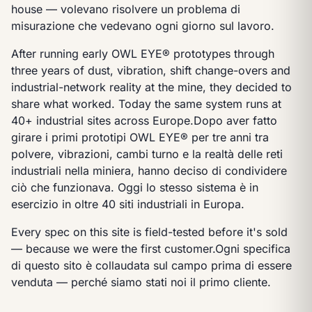
house — volevano risolvere un problema di
misurazione che vedevano ogni giorno sul lavoro.
After running early OWL EYE® prototypes through
three years of dust, vibration, shift change-overs and
industrial-network reality at the mine, they decided to
share what worked. Today the same system runs at
40+ industrial sites across Europe.
Dopo aver fatto
girare i primi prototipi OWL EYE® per tre anni tra
polvere, vibrazioni, cambi turno e la realtà delle reti
industriali nella miniera, hanno deciso di condividere
ciò che funzionava. Oggi lo stesso sistema è in
esercizio in oltre 40 siti industriali in Europa.
Every spec on this site is field-tested before it's sold
— because we were the first customer.
Ogni specifica
di questo sito è collaudata sul campo prima di essere
venduta — perché siamo stati noi il primo cliente.