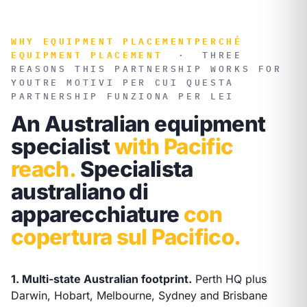
WHY EQUIPMENT PLACEMENT
PERCHÉ
EQUIPMENT PLACEMENT
·
THREE
REASONS THIS PARTNERSHIP WORKS FOR
YOU
TRE MOTIVI PER CUI QUESTA
PARTNERSHIP FUNZIONA PER LEI
An Australian equipment
specialist
with Pacific
reach.
Specialista
australiano di
apparecchiature
con
copertura sul Pacifico.
1. Multi-state Australian footprint.
Perth HQ plus
Darwin, Hobart, Melbourne, Sydney and Brisbane