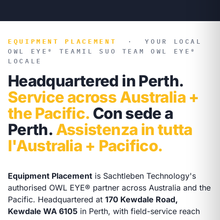
EQUIPMENT PLACEMENT
·
YOUR LOCAL
OWL EYE® TEAM
IL SUO TEAM OWL EYE®
LOCALE
Headquartered in Perth.
Service across Australia +
the Pacific.
Con sede a
Perth.
Assistenza in tutta
l'Australia + Pacifico.
Equipment Placement
is Sachtleben Technology's
authorised OWL EYE® partner across Australia and the
Pacific. Headquartered at
170 Kewdale Road,
Kewdale WA 6105
in Perth, with field-service reach