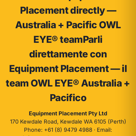
Placement directly —
Australia + Pacific OWL
EYE® team
Parli
direttamente con
Equipment Placement — il
team OWL EYE® Australia +
Pacifico
Equipment Placement Pty Ltd
170 Kewdale Road, Kewdale WA 6105 (Perth)
Phone:
+61 (8) 9479 4988
· Email: