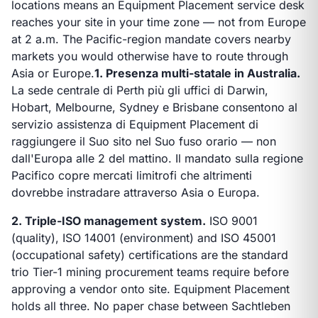
locations means an Equipment Placement service desk
reaches your site in your time zone — not from Europe
at 2 a.m. The Pacific-region mandate covers nearby
markets you would otherwise have to route through
Asia or Europe.
1. Presenza multi-statale in Australia.
La sede centrale di Perth più gli uffici di Darwin,
Hobart, Melbourne, Sydney e Brisbane consentono al
servizio assistenza di Equipment Placement di
raggiungere il Suo sito nel Suo fuso orario — non
dall'Europa alle 2 del mattino. Il mandato sulla regione
Pacifico copre mercati limitrofi che altrimenti
dovrebbe instradare attraverso Asia o Europa.
2. Triple-ISO management system.
ISO 9001
(quality), ISO 14001 (environment) and ISO 45001
(occupational safety) certifications are the standard
trio Tier-1 mining procurement teams require before
approving a vendor onto site. Equipment Placement
holds all three. No paper chase between Sachtleben