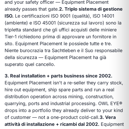
and your safety officer — Equipment Placement
already passes that gate.
2. Triplo sistema di gestione
ISO.
Le certificazioni ISO 9001 (qualità), ISO 14001
(ambiente) e ISO 45001 (sicurezza sul lavoro) sono la
tripletta standard che gli uffici acquisti delle miniere
Tier-1 richiedono prima di approvare un fornitore in
sito. Equipment Placement le possiede tutte e tre.
Niente burocrazia tra Sachtleben e il Suo responsabile
della sicurezza — Equipment Placement ha già
superato quel cancello.
3. Real installation + parts business since 2002.
Equipment Placement isn't a re-seller they carry stock,
hire out equipment, ship spare parts and run a real
distribution operation across mining, construction,
quarrying, ports and industrial processing. OWL EYE®
drops into a portfolio they already deliver to your kind
of customer — not a one-product cold-call.
3. Vera
attività di installazione + ricambi dal 2002.
Equipment