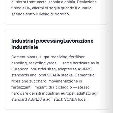
di pietra frantumata, sabbia e ghiaia. Deviazione
tipica ±1%, allarmi di soglia quando il cumulo
scende sotto il livello di riordino.
Industrial processing
Lavorazione
industriale
Cement plants, sugar receiving, fertiliser
handling, recycling yards — same hardware as in
European industrial sites, adapted to AS/NZS
standards and local SCADA stacks.
Cementifici,
ricezione zucchero, movimentazione di
fertilizzanti, impianti di riciclaggio — stesso
hardware dei siti industriali europei, adattato agli
standard AS/NZS e agli stack SCADA locali.