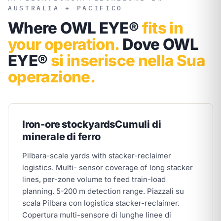
AUSTRALIA + PACIFICO
Where OWL EYE®
fits in
your operation.
Dove OWL
EYE®
si inserisce nella Sua
operazione.
Iron-ore stockyards
Cumuli di
minerale di ferro
Pilbara-scale yards with stacker-reclaimer
logistics. Multi- sensor coverage of long stacker
lines, per-zone volume to feed train-load
planning. 5-200 m detection range.
Piazzali su
scala Pilbara con logistica stacker-reclaimer.
Copertura multi-sensore di lunghe linee di