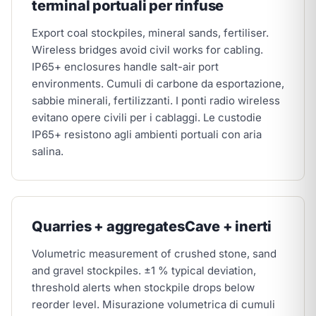
terminal portuali per rinfuse
Export coal stockpiles, mineral sands, fertiliser.
Wireless bridges avoid civil works for cabling.
IP65+ enclosures handle salt-air port
environments.
Cumuli di carbone da esportazione,
sabbie minerali, fertilizzanti. I ponti radio wireless
evitano opere civili per i cablaggi. Le custodie
IP65+ resistono agli ambienti portuali con aria
salina.
Quarries + aggregates
Cave + inerti
Volumetric measurement of crushed stone, sand
and gravel stockpiles. ±1 % typical deviation,
threshold alerts when stockpile drops below
reorder level.
Misurazione volumetrica di cumuli