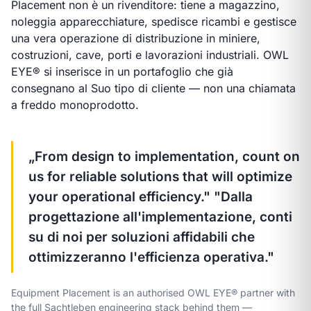
Placement non è un rivenditore: tiene a magazzino,
noleggia apparecchiature, spedisce ricambi e gestisce
una vera operazione di distribuzione in miniere,
costruzioni, cave, porti e lavorazioni industriali. OWL
EYE® si inserisce in un portafoglio che già
consegnano al Suo tipo di cliente — non una chiamata
a freddo monoprodotto.
„From design to implementation, count on
us for reliable solutions that will optimize
your operational efficiency."
"Dalla
progettazione all'implementazione, conti
su di noi per soluzioni affidabili che
ottimizzeranno l'efficienza operativa."
Equipment Placement is an authorised OWL EYE® partner with
the full Sachtleben engineering stack behind them —