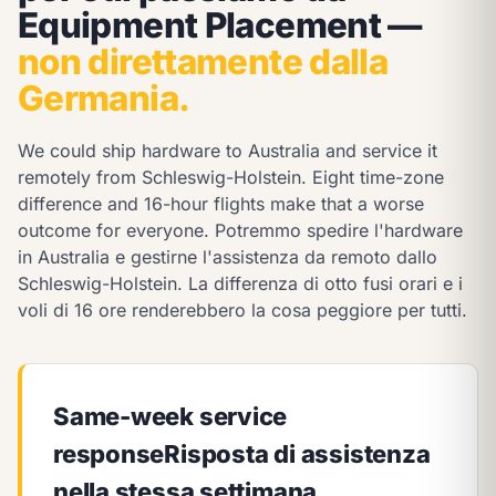
Equipment Placement —
non direttamente dalla
Germania.
We could ship hardware to Australia and service it
remotely from Schleswig-Holstein. Eight time-zone
difference and 16-hour flights make that a worse
outcome for everyone.
Potremmo spedire l'hardware
in Australia e gestirne l'assistenza da remoto dallo
Schleswig-Holstein. La differenza di otto fusi orari e i
voli di 16 ore renderebbero la cosa peggiore per tutti.
Same-week service
response
Risposta di assistenza
nella stessa settimana