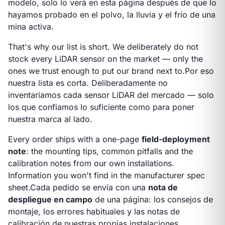
modelo, solo lo verá en esta página después de que lo
hayamos probado en el polvo, la lluvia y el frío de una
mina activa.
That's why our list is short. We deliberately do not
stock every LiDAR sensor on the market — only the
ones we trust enough to put our brand next to.
Por eso
nuestra lista es corta. Deliberadamente no
inventariamos cada sensor LiDAR del mercado — solo
los que confiamos lo suficiente como para poner
nuestra marca al lado.
Every order ships with a one-page
field-deployment
note
: the mounting tips, common pitfalls and the
calibration notes from our own installations.
Information you won't find in the manufacturer spec
sheet.
Cada pedido se envía con una
nota de
despliegue en campo
de una página: los consejos de
montaje, los errores habituales y las notas de
calibración de nuestras propias instalaciones.