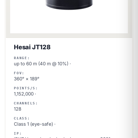
Hesai JT128
RANGE:
up to 60 m (40 m @ 10%) ·
FOV:
360° × 189°
POINTS/S:
1,152,000 ·
CHANNELS:
128
CLASS:
Class 1 (eye-safe) ·
IP: