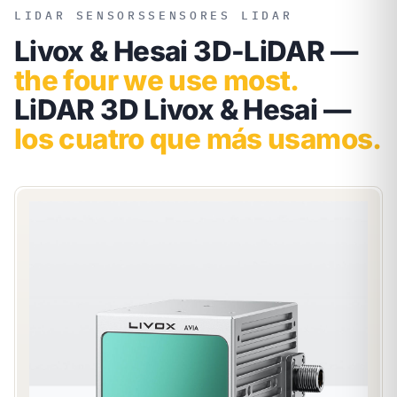
LIDAR SENSORS
SENSORES LIDAR
Livox & Hesai 3D-LiDAR —
the four we use most.
LiDAR 3D Livox & Hesai —
los cuatro que más usamos.