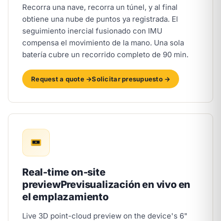
Recorra una nave, recorra un túnel, y al final
obtiene una nube de puntos ya registrada. El
seguimiento inercial fusionado con IMU
compensa el movimiento de la mano. Una sola
batería cubre un recorrido completo de 90 min.
Request a quote →
Solicitar presupuesto →
Real-time on-site
preview
Previsualización en vivo en
el emplazamiento
Live 3D point-cloud preview on the device's 6"