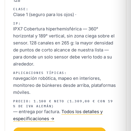
128
CLASE:
Clase 1 (seguro para los ojos) ·
IP:
IPX7 Cobertura hiperhemisférica — 360°
horizontal y 189° vertical, sin zona ciega sobre el
sensor. 128 canales en 265 g: la mayor densidad
de puntos de corto alcance de nuestra lista —
para donde un solo sensor debe verlo todo a su
alrededor.
APLICACIONES TÍPICAS:
navegación robótica, mapeo en interiores,
monitoreo de búnkeres desde arriba, plataformas
móviles.
PRECIO: 1.100 € NETO (1.309,00 € CON 19
% DE IVA ALEMÁN)
— entrega por factura.
Todos los detalles y
especificaciones →