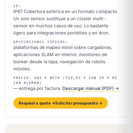
IP:
IP67 Cobertura esférica en un formato compacto.
Un solo sensor sustituye a un clúster multi-
sensor en muchos casos de uso. Lo bastante
ligero para integraciones portátiles y en dron.
APLICACIONES TÍPICAS:
plataformas de mapeo móvil sobre cargadoras,
aplicaciones SLAM en interior, monitoreo de
búnker desde la tapa, navegación de robots
móviles.
PRECIO: 605 € NETO (719,95 € CON 19 % DE
IVA ALEMÁN)
— entrega por factura.
Descargar manual (PDF) →
Request a quote →
Solicitar presupuesto →