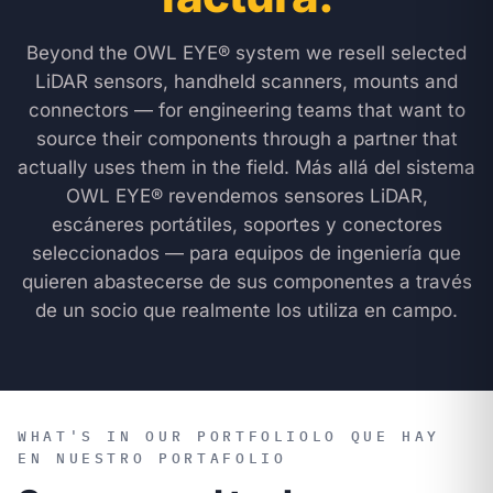
Beyond the OWL EYE® system we resell selected
LiDAR sensors, handheld scanners, mounts and
connectors — for engineering teams that want to
source their components through a partner that
actually uses them in the field.
Más allá del sistema
OWL EYE® revendemos sensores LiDAR,
escáneres portátiles, soportes y conectores
seleccionados — para equipos de ingeniería que
quieren abastecerse de sus componentes a través
de un socio que realmente los utiliza en campo.
WHAT'S IN OUR PORTFOLIO
LO QUE HAY
EN NUESTRO PORTAFOLIO