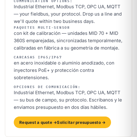
COMMUNICATION OPTIONS:
Industrial Ethernet, Modbus TCP, OPC UA, MQTT
— your fieldbus, your protocol. Drop us a line and
we'll quote within two business days.
PAQUETES MULTI-SENSOR
con kit de calibración — unidades MID 70 + MID
360S emparejadas, sincronizadas temporalmente,
calibradas en fábrica a su geometría de montaje.
CARCASAS IP65/IP67
en acero inoxidable o aluminio anodizado, con
inyectores PoE+ y protección contra
sobretensiones.
OPCIONES DE COMUNICACIÓN:
Industrial Ethernet, Modbus TCP, OPC UA, MQTT
— su bus de campo, su protocolo. Escríbanos y le
enviamos presupuesto en dos días hábiles.
Request a quote →
Solicitar presupuesto →