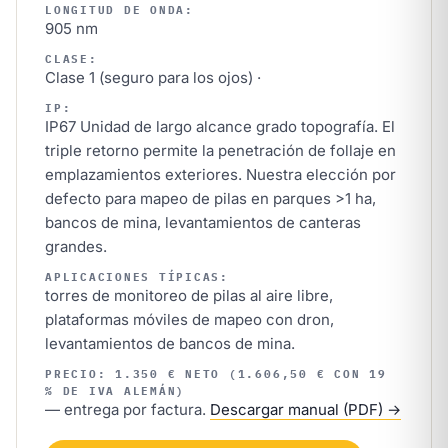
LONGITUD DE ONDA:
905 nm
CLASE:
Clase 1 (seguro para los ojos) ·
IP:
IP67 Unidad de largo alcance grado topografía. El
triple retorno permite la penetración de follaje en
emplazamientos exteriores. Nuestra elección por
defecto para mapeo de pilas en parques >1 ha,
bancos de mina, levantamientos de canteras
grandes.
APLICACIONES TÍPICAS:
torres de monitoreo de pilas al aire libre,
plataformas móviles de mapeo con dron,
levantamientos de bancos de mina.
PRECIO: 1.350 € NETO (1.606,50 € CON 19
% DE IVA ALEMÁN)
— entrega por factura.
Descargar manual (PDF) →