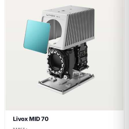
Livox MID 70