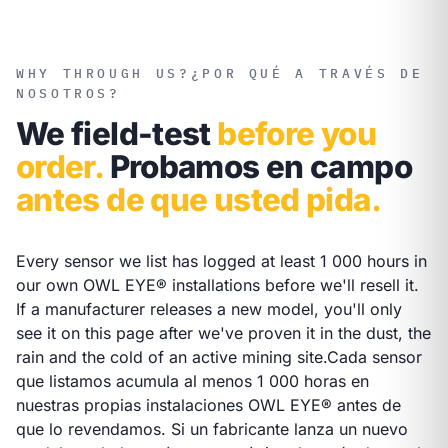
WHY THROUGH US?
¿POR QUÉ A TRAVÉS DE
NOSOTROS?
We field-test
before you
order.
Probamos en campo
antes de que usted pida.
Every sensor we list has logged at least 1 000 hours in
our own OWL EYE® installations before we'll resell it.
If a manufacturer releases a new model, you'll only
see it on this page after we've proven it in the dust, the
rain and the cold of an active mining site.
Cada sensor
que listamos acumula al menos 1 000 horas en
nuestras propias instalaciones OWL EYE® antes de
que lo revendamos. Si un fabricante lanza un nuevo