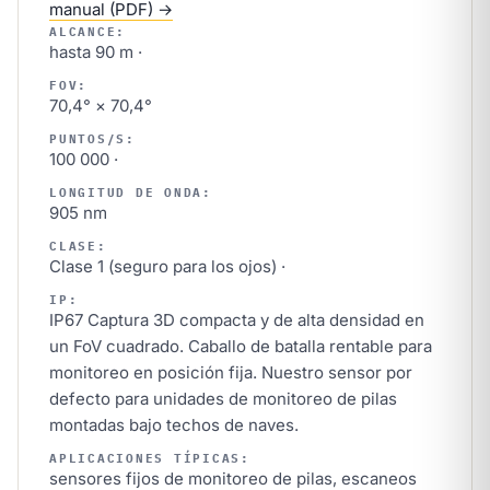
manual (PDF) →
ALCANCE:
hasta 90 m ·
FOV:
70,4° × 70,4°
PUNTOS/S:
100 000 ·
LONGITUD DE ONDA:
905 nm
CLASE:
Clase 1 (seguro para los ojos) ·
IP:
IP67 Captura 3D compacta y de alta densidad en
un FoV cuadrado. Caballo de batalla rentable para
monitoreo en posición fija. Nuestro sensor por
defecto para unidades de monitoreo de pilas
montadas bajo techos de naves.
APLICACIONES TÍPICAS:
sensores fijos de monitoreo de pilas, escaneos