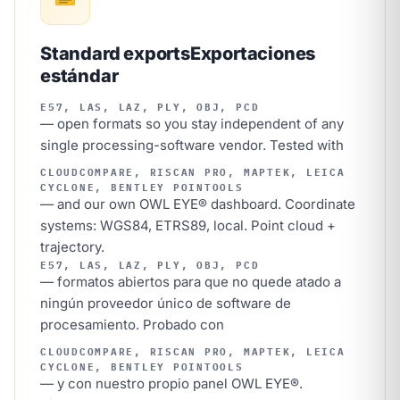
Standard exports
Exportaciones
estándar
E57, LAS, LAZ, PLY, OBJ, PCD
— open formats so you stay independent of any
single processing-software vendor. Tested with
CLOUDCOMPARE, RISCAN PRO, MAPTEK, LEICA
CYCLONE, BENTLEY POINTOOLS
— and our own OWL EYE® dashboard. Coordinate
systems: WGS84, ETRS89, local. Point cloud +
trajectory.
E57, LAS, LAZ, PLY, OBJ, PCD
— formatos abiertos para que no quede atado a
ningún proveedor único de software de
procesamiento. Probado con
CLOUDCOMPARE, RISCAN PRO, MAPTEK, LEICA
CYCLONE, BENTLEY POINTOOLS
— y con nuestro propio panel OWL EYE®.