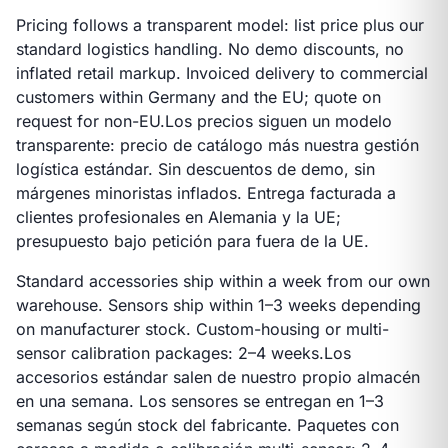
Pricing follows a transparent model: list price plus our
standard logistics handling. No demo discounts, no
inflated retail markup. Invoiced delivery to commercial
customers within Germany and the EU; quote on
request for non-EU.
Los precios siguen un modelo
transparente: precio de catálogo más nuestra gestión
logística estándar. Sin descuentos de demo, sin
márgenes minoristas inflados. Entrega facturada a
clientes profesionales en Alemania y la UE;
presupuesto bajo petición para fuera de la UE.
Standard accessories ship within a week from our own
warehouse. Sensors ship within 1–3 weeks depending
on manufacturer stock. Custom-housing or multi-
sensor calibration packages: 2–4 weeks.
Los
accesorios estándar salen de nuestro propio almacén
en una semana. Los sensores se entregan en 1–3
semanas según stock del fabricante. Paquetes con