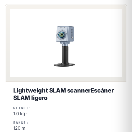
Lightweight SLAM scanner
Escáner
SLAM ligero
WEIGHT:
1.0 kg ·
RANGE:
120 m