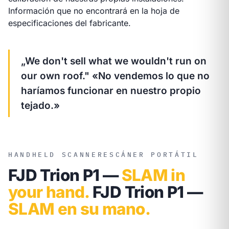
Información que no encontrará en la hoja de
especificaciones del fabricante.
„We don't sell what we wouldn't run on
our own roof."
«No vendemos lo que no
haríamos funcionar en nuestro propio
tejado.»
HANDHELD SCANNER
ESCÁNER PORTÁTIL
FJD Trion P1 —
SLAM in
your hand.
FJD Trion P1 —
SLAM en su mano.