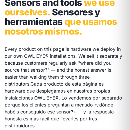
Sensors and tools
we use
ourselves.
Sensores y
herramientas
que usamos
nosotros mismos.
Every product on this page is hardware we deploy in
our own OWL EYE® installations. We sell it separately
because customers regularly ask "where did you
source that sensor?" — and the honest answer is
easier than walking them through three
distributors.
Cada producto de esta página es
hardware que desplegamos en nuestras propias
instalaciones OWL EYE®. Lo vendemos por separado
porque los clientes preguntan a menudo «¿dónde
habéis conseguido ese sensor?» — y la respuesta
honesta es más fácil que llevarles por tres
distribuidores.