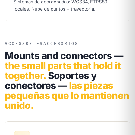
Sistemas de coordenadas: WGS84, ETRS89,
locales. Nube de puntos + trayectoria.
ACCESSORIES
ACCESORIOS
Mounts and connectors —
the small parts that hold it
together.
Soportes y
conectores —
las piezas
pequeñas que lo mantienen
unido.