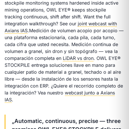
stockpile monitoring systems hardened inside active
mining operations, OWL EYE® keeps stockpile
tracking continuous, shift after shift. Want the full
integration walkthrough? See our
joint webcast with
Axians IAS
.
Medición de volumen acopio por acopio —
una plataforma estacionaria, cada pila, cada turno,
cada cifra que usted necesita. Medición continua de
volumen a granel, sin dron y sin topógrafo — vea la
comparación completa en
LiDAR vs dron
. OWL EYE®
STOCKPILE entrega soluciones llave en mano para
cualquier patio de material a granel, techado o al aire
libre — desde la instalación de los sensores hasta la
integración con ERP. ¿Quiere el recorrido completo de
la integración? Vea nuestro
webcast junto a Axians
IAS
.
„Automatic, continuous, precise — three