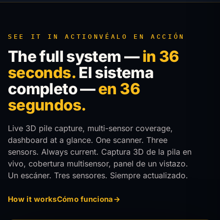
SEE IT IN ACTION
VÉALO EN ACCIÓN
The full system —
in 36
seconds.
El sistema
completo —
en 36
segundos.
Live 3D pile capture, multi-sensor coverage,
dashboard at a glance. One scanner. Three
sensors. Always current.
Captura 3D de la pila en
vivo, cobertura multisensor, panel de un vistazo.
Un escáner. Tres sensores. Siempre actualizado.
How it works
Cómo funciona
→