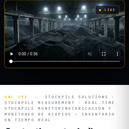
OWL EYE
·
STOCKPILE SOLUTIONS ·
STOCKPILE MEASUREMENT · REAL-TIME
STOCKPILE MONITORING
CUBICACIÓN Y
MONITOREO DE ACOPIOS — INVENTARIO
EN TIEMPO REAL