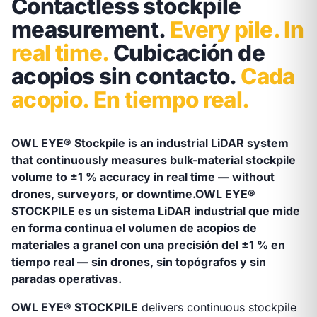
Contactless stockpile
measurement.
Every pile. In
real time.
Cubicación de
acopios sin contacto.
Cada
acopio. En tiempo real.
OWL EYE® Stockpile is an industrial LiDAR system
that continuously measures bulk-material stockpile
volume to ±1 % accuracy in real time — without
drones, surveyors, or downtime.
OWL EYE®
STOCKPILE es un sistema LiDAR industrial que mide
en forma continua el volumen de acopios de
materiales a granel con una precisión del ±1 % en
tiempo real — sin drones, sin topógrafos y sin
paradas operativas.
OWL EYE® STOCKPILE
delivers continuous stockpile