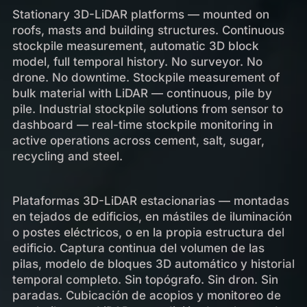
Stationary 3D-LiDAR platforms — mounted on
roofs, masts and building structures. Continuous
stockpile measurement, automatic 3D block
model, full temporal history. No surveyor. No
drone. No downtime. Stockpile measurement of
bulk material with LiDAR — continuous, pile by
pile. Industrial stockpile solutions from sensor to
dashboard — real-time stockpile monitoring in
active operations across cement, salt, sugar,
recycling and steel.
Plataformas 3D-LiDAR estacionarias — montadas
en tejados de edificios, en mástiles de iluminación
o postes eléctricos, o en la propia estructura del
edificio. Captura continua del volumen de las
pilas, modelo de bloques 3D automático y historial
temporal completo. Sin topógrafo. Sin dron. Sin
paradas. Cubicación de acopios y monitoreo de