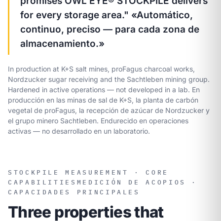
promises OWL EYE® STOCKPILE delivers
for every storage area."
«Automático,
continuo, preciso — para cada zona de
almacenamiento.»
In production at K+S salt mines, proFagus charcoal works,
Nordzucker sugar receiving and the Sachtleben mining group.
Hardened in active operations — not developed in a lab.
En
producción en las minas de sal de K+S, la planta de carbón
vegetal de proFagus, la recepción de azúcar de Nordzucker y
el grupo minero Sachtleben. Endurecido en operaciones
activas — no desarrollado en un laboratorio.
STOCKPILE MEASUREMENT · CORE
CAPABILITIES
MEDICIÓN DE ACOPIOS ·
CAPACIDADES PRINCIPALES
Three properties that