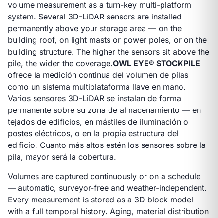
volume measurement as a turn-key multi-platform
system. Several 3D-LiDAR sensors are installed
permanently above your storage area — on the
building roof, on light masts or power poles, or on the
building structure. The higher the sensors sit above the
pile, the wider the coverage.
OWL EYE® STOCKPILE
ofrece la medición continua del volumen de pilas
como un sistema multiplataforma llave en mano.
Varios sensores 3D-LiDAR se instalan de forma
permanente sobre su zona de almacenamiento — en
tejados de edificios, en mástiles de iluminación o
postes eléctricos, o en la propia estructura del
edificio. Cuanto más altos estén los sensores sobre la
pila, mayor será la cobertura.
Volumes are captured continuously or on a schedule
— automatic, surveyor-free and weather-independent.
Every measurement is stored as a 3D block model
with a full temporal history. Aging, material distribution