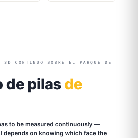
R 3D CONTINUO SOBRE EL PARQUE DE
 de pilas
de
has to be measured continuously —
l depends on knowing which face the