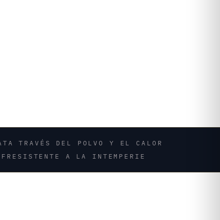
AT
A TRAVÉS DEL POLVO Y EL CALOR
OF
RESISTENTE A LA INTEMPERIE