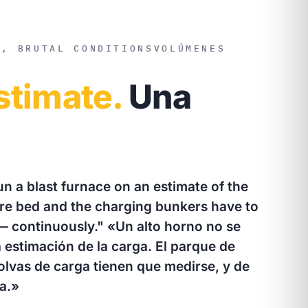
E, BRUTAL CONDITIONS
VOLÚMENES
stimate.
Una
n a blast furnace on an estimate of the
re bed and the charging bunkers have to
— continuously."
«Un alto horno no se
 estimación de la carga. El parque de
tolvas de carga tienen que medirse, y de
a.»