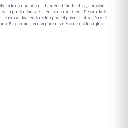
tive mining operation — hardened for the dust, abrasion
ry. In production with steel-sector partners.
Desarrollado
minera activa: endurecido para el polvo, la abrasión y el
sada. En producción con partners del sector siderúrgico.