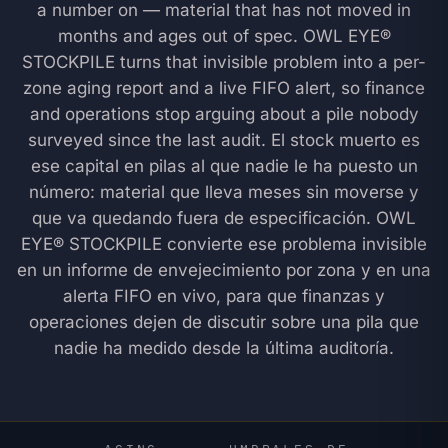
a number on — material that has not moved in
months and ages out of spec. OWL EYE®
STOCKPILE turns that invisible problem into a per-
zone aging report and a live FIFO alert, so finance
and operations stop arguing about a pile nobody
surveyed since the last audit.
El stock muerto es
ese capital en pilas al que nadie le ha puesto un
número: material que lleva meses sin moverse y
que va quedando fuera de especificación. OWL
EYE® STOCKPILE convierte ese problema invisible
en un informe de envejecimiento por zona y en una
alerta FIFO en vivo, para que finanzas y
operaciones dejen de discutir sobre una pila que
nadie ha medido desde la última auditoría.