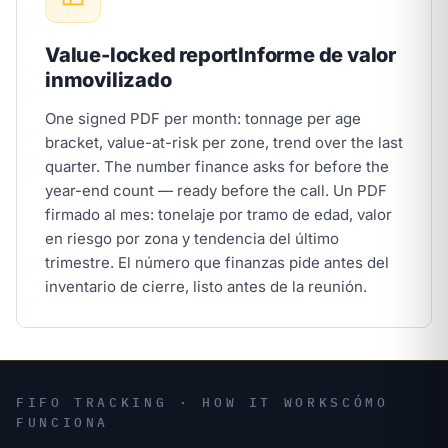
Value-locked report
Informe de valor
inmovilizado
One signed PDF per month: tonnage per age
bracket, value-at-risk per zone, trend over the last
quarter. The number finance asks for before the
year-end count — ready before the call.
Un PDF
firmado al mes: tonelaje por tramo de edad, valor
en riesgo por zona y tendencia del último
trimestre. El número que finanzas pide antes del
inventario de cierre, listo antes de la reunión.
FIFO TRACKING · HOW IT WORKS
CÓMO
FUNCIONA