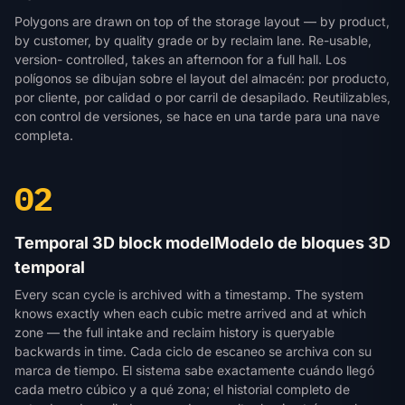
Polygons are drawn on top of the storage layout — by product,
by customer, by quality grade or by reclaim lane. Re-usable,
version- controlled, takes an afternoon for a full hall.
Los
polígonos se dibujan sobre el layout del almacén: por producto,
por cliente, por calidad o por carril de desapilado. Reutilizables,
con control de versiones, se hace en una tarde para una nave
completa.
02
Temporal 3D block model
Modelo de bloques 3D
temporal
Every scan cycle is archived with a timestamp. The system
knows exactly when each cubic metre arrived and at which
zone — the full intake and reclaim history is queryable
backwards in time.
Cada ciclo de escaneo se archiva con su
marca de tiempo. El sistema sabe exactamente cuándo llegó
cada metro cúbico y a qué zona; el historial completo de