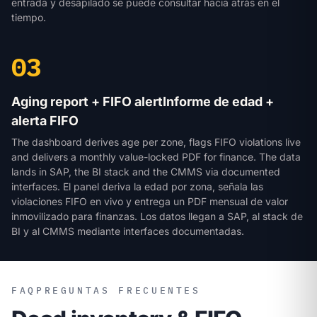
entrada y desapilado se puede consultar hacia atrás en el
tiempo.
03
Aging report + FIFO alert
Informe de edad +
alerta FIFO
The dashboard derives age per zone, flags FIFO violations live
and delivers a monthly value-locked PDF for finance. The data
lands in SAP, the BI stack and the CMMS via documented
interfaces.
El panel deriva la edad por zona, señala las
violaciones FIFO en vivo y entrega un PDF mensual de valor
inmovilizado para finanzas. Los datos llegan a SAP, al stack de
BI y al CMMS mediante interfaces documentadas.
FAQ
PREGUNTAS FRECUENTES