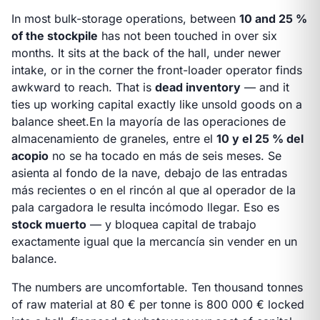
In most bulk-storage operations, between
10 and 25 %
of the stockpile
has not been touched in over six
months. It sits at the back of the hall, under newer
intake, or in the corner the front-loader operator finds
awkward to reach. That is
dead inventory
— and it
ties up working capital exactly like unsold goods on a
balance sheet.
En la mayoría de las operaciones de
almacenamiento de graneles, entre el
10 y el 25 % del
acopio
no se ha tocado en más de seis meses. Se
asienta al fondo de la nave, debajo de las entradas
más recientes o en el rincón al que al operador de la
pala cargadora le resulta incómodo llegar. Eso es
stock muerto
— y bloquea capital de trabajo
exactamente igual que la mercancía sin vender en un
balance.
The numbers are uncomfortable. Ten thousand tonnes
of raw material at 80 € per tonne is 800 000 € locked