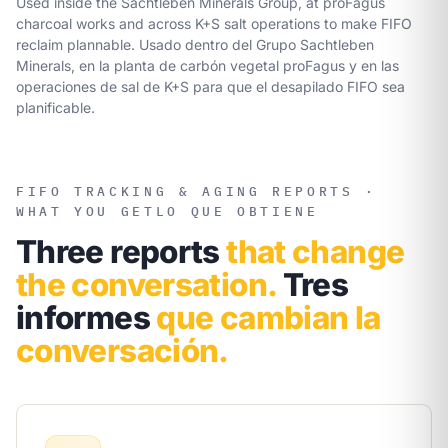
Used inside the Sachtleben Minerals Group, at proFagus
charcoal works and across K+S salt operations to make FIFO
reclaim plannable.
Usado dentro del Grupo Sachtleben
Minerals, en la planta de carbón vegetal proFagus y en las
operaciones de sal de K+S para que el desapilado FIFO sea
planificable.
FIFO TRACKING & AGING REPORTS ·
WHAT YOU GET
LO QUE OBTIENE
Three reports
that change
the conversation.
Tres
informes
que cambian la
conversación.