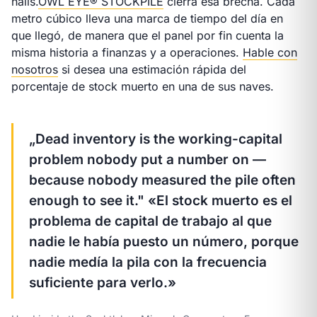
halls.
OWL EYE® STOCKPILE
cierra esa brecha. Cada
metro cúbico lleva una marca de tiempo del día en
que llegó, de manera que el panel por fin cuenta la
misma historia a finanzas y a operaciones.
Hable con
nosotros
si desea una estimación rápida del
porcentaje de stock muerto en una de sus naves.
„Dead inventory is the working-capital
problem nobody put a number on —
because nobody measured the pile often
enough to see it."
«El stock muerto es el
problema de capital de trabajo al que
nadie le había puesto un número, porque
nadie medía la pila con la frecuencia
suficiente para verlo.»