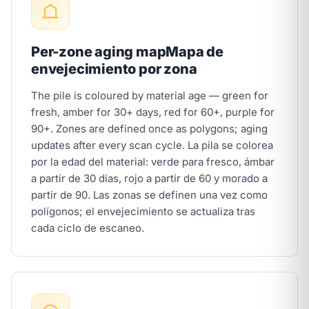
Per-zone aging map
Mapa de
envejecimiento por zona
The pile is coloured by material age — green for
fresh, amber for 30+ days, red for 60+, purple for
90+. Zones are defined once as polygons; aging
updates after every scan cycle.
La pila se colorea
por la edad del material: verde para fresco, ámbar
a partir de 30 días, rojo a partir de 60 y morado a
partir de 90. Las zonas se definen una vez como
polígonos; el envejecimiento se actualiza tras
cada ciclo de escaneo.