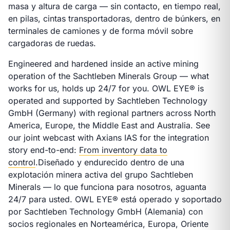
masa y altura de carga — sin contacto, en tiempo real,
en pilas, cintas transportadoras, dentro de búnkers, en
terminales de camiones y de forma móvil sobre
cargadoras de ruedas.
Engineered and hardened inside an active mining
operation of the Sachtleben Minerals Group — what
works for us, holds up 24/7 for you. OWL EYE® is
operated and supported by Sachtleben Technology
GmbH (Germany) with regional partners across North
America, Europe, the Middle East and Australia. See
our joint webcast with Axians IAS for the integration
story end-to-end:
From inventory data to
control
.
Diseñado y endurecido dentro de una
explotación minera activa del grupo Sachtleben
Minerals — lo que funciona para nosotros, aguanta
24/7 para usted. OWL EYE® está operado y soportado
por Sachtleben Technology GmbH (Alemania) con
socios regionales en Norteamérica, Europa, Oriente