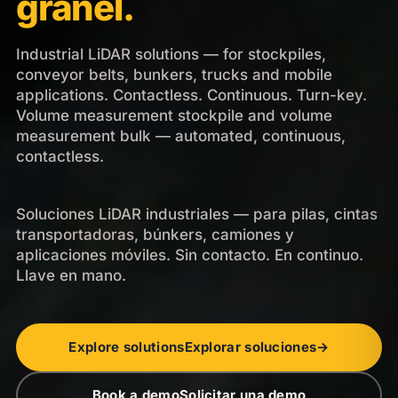
granel.
Industrial LiDAR solutions — for stockpiles,
conveyor belts, bunkers, trucks and mobile
applications. Contactless. Continuous. Turn-key.
Volume measurement stockpile and volume
measurement bulk — automated, continuous,
contactless.
Soluciones LiDAR industriales — para pilas, cintas
transportadoras, búnkers, camiones y
aplicaciones móviles. Sin contacto. En continuo.
Llave en mano.
Explore solutions
Explorar soluciones
→
Book a demo
Solicitar una demo