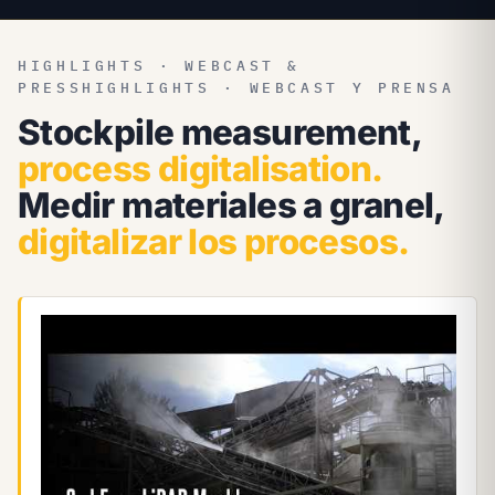
HIGHLIGHTS · WEBCAST &
PRESS
HIGHLIGHTS · WEBCAST Y PRENSA
Stockpile measurement,
process digitalisation.
Medir materiales a granel,
digitalizar los procesos.