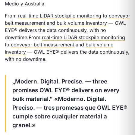
Medio y Australia.
From
real-time LiDAR stockpile monitoring
to
conveyor
belt measurement
and
bulk volume inventory
— OWL
EYE® delivers the data continuously, with no
downtime.
From
real-time LiDAR stockpile monitoring
to
conveyor belt measurement
and
bulk volume
inventory
— OWL EYE® delivers the data continuously,
with no downtime.
„Modern. Digital. Precise. — three
promises OWL EYE® delivers on every
bulk material."
«Moderno. Digital.
Preciso. — tres promesas que OWL EYE®
cumple sobre cualquier material a
granel.»