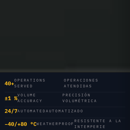
OPERATIONS
OPERACIONES
40+
SERVED
ATENDIDAS
VOLUME
PRECISIÓN
±1 %
ACCURACY
VOLUMÉTRICA
24/7
AUTOMATED
AUTOMATIZADO
RESISTENTE A LA
−40/+80 °C
WEATHERPROOF
INTEMPERIE