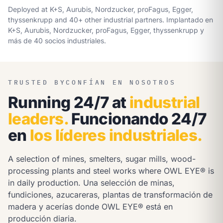
Deployed at K+S, Aurubis, Nordzucker, proFagus, Egger,
thyssenkrupp and 40+ other industrial partners.
Implantado en
K+S, Aurubis, Nordzucker, proFagus, Egger, thyssenkrupp y
más de 40 socios industriales.
TRUSTED BY
CONFÍAN EN NOSOTROS
Running 24/7 at
industrial
leaders.
Funcionando 24/7
en
los líderes industriales.
A selection of mines, smelters, sugar mills, wood-
processing plants and steel works where OWL EYE® is
in daily production.
Una selección de minas,
fundiciones, azucareras, plantas de transformación de
madera y acerías donde OWL EYE® está en
producción diaria.