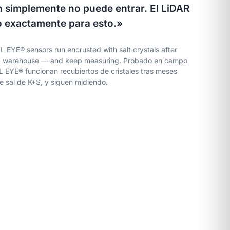
 simplemente no puede entrar. El LiDAR
ho exactamente para esto.»
L EYE® sensors run encrusted with salt crystals after
lt warehouse — and keep measuring.
Probado en campo
L EYE® funcionan recubiertos de cristales tras meses
 sal de K+S, y siguen midiendo.