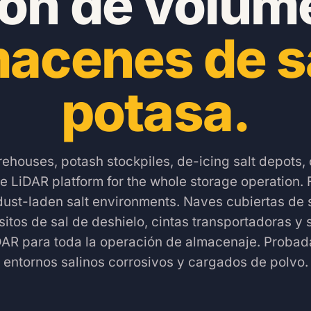
ón de volum
acenes de s
potasa.
rehouses, potash stockpiles, de-icing salt depots,
e LiDAR platform for the whole storage operation. 
dust-laden salt environments.
Naves cubiertas de s
itos de sal de deshielo, cintas transportadoras y s
DAR para toda la operación de almacenaje. Proba
entornos salinos corrosivos y cargados de polvo.