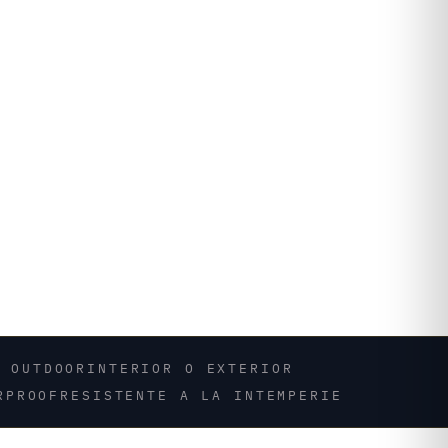
R OUTDOOR
INTERIOR O EXTERIOR
RPROOF
RESISTENTE A LA INTEMPERIE