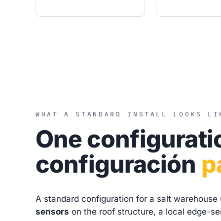
WHAT A STANDARD INSTALL LOOKS LI
One configurat
configuración
p
A standard configuration for a salt warehouse 
sensors
on the roof structure, a local edge-se