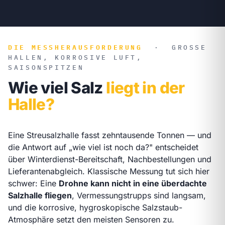
DIE MESSHERAUSFORDERUNG
·
GROSSE H
ALLEN, KORROSIVE LUFT, S
AISONSPITZEN
Wie viel Salz
liegt in der
Halle?
Eine Streusalzhalle fasst zehntausende Tonnen — und
die Antwort auf „wie viel ist noch da?" entscheidet
über Winterdienst-Bereitschaft, Nachbestellungen und
Lieferantenabgleich. Klassische Messung tut sich hier
schwer: Eine
Drohne kann nicht in eine überdachte
Salzhalle fliegen
, Vermessungstrupps sind langsam,
und die korrosive, hygroskopische Salzstaub-
Atmosphäre setzt den meisten Sensoren zu.