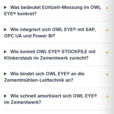
Was bedeutet Echtzeit-Messung im OWL
＋
EYE® konkret?
Wie integriert sich OWL EYE® mit SAP,
＋
OPC UA und Power BI?
Wie kommt OWL EYE® STOCKPILE mit
＋
Klinkerstaub im Zementwerk zurecht?
Wie bindet sich OWL EYE® an die
＋
Zementmühlen-Leittechnik an?
Wie schnell amortisiert sich OWL EYE®
＋
im Zementwerk?