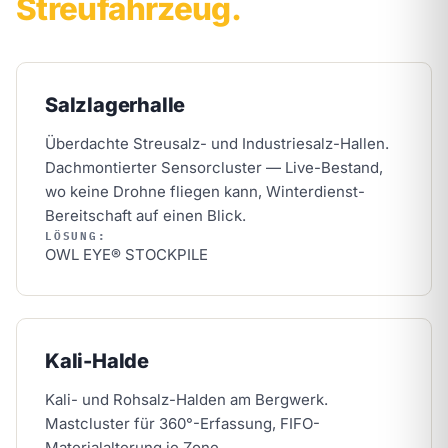
Streufahrzeug.
Salzlagerhalle
Überdachte Streusalz- und Industriesalz-Hallen.
Dachmontierter Sensorcluster — Live-Bestand,
wo keine Drohne fliegen kann, Winterdienst-
Bereitschaft auf einen Blick.
LÖSUNG:
OWL EYE® STOCKPILE
Kali-Halde
Kali- und Rohsalz-Halden am Bergwerk.
Mastcluster für 360°-Erfassung, FIFO-
Materialalterung je Zone.