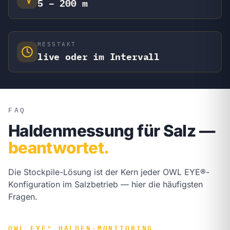
5 – 200 m
MESSTAKT
live oder im Intervall
FAQ
Haldenmessung für Salz —
beantwortet.
Die Stockpile-Lösung ist der Kern jeder OWL EYE®-
Konfiguration im Salzbetrieb — hier die häufigsten
Fragen.
OWL EYE® HALDEN-MONITORING