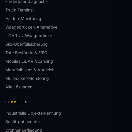
Förderbanddiagnostik
Truck Terminal
Halden-Monitoring
Waagebrücken-Alternative
LiDAR vs. Waagebrücke
Silo-Überfüllsicherung
Tote Bestände & FIFO
Mobiles LiDAR-Scanning
Materialbilanz & Abgleich
Müllbunker-Monitoring
Alle Lösungen
SERVICES
Industrielle Objekterkennung
Schüttgutinventur
Drohnenbefliegung