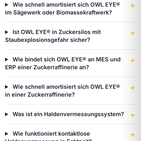
Wie schnell amortisiert sich OWL EYE®
＋
im Sägewerk oder Biomassekraftwerk?
Ist OWL EYE® in Zuckersilos mit
＋
Staubexplosionsgefahr sicher?
Wie bindet sich OWL EYE® an MES und
＋
ERP einer Zuckerraffinerie an?
Wie schnell amortisiert sich OWL EYE®
＋
in einer Zuckerraffinerie?
Was ist ein Haldenvermessungssystem?
＋
Wie funktioniert kontaktlose
＋