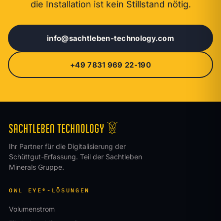
die Installation ist kein Stillstand nötig.
info@sachtleben-technology.com
+49 7831 969 22-190
Ihr Partner für die Digitalisierung der
Schüttgut-Erfassung. Teil der Sachtleben
Minerals Gruppe.
OWL EYE®-LÖSUNGEN
Volumenstrom