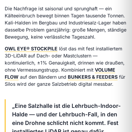
Die Nachfrage ist saisonal und sprunghaft — ein
Kälteeinbruch bewegt binnen Tagen tausende Tonnen.
Kali-Halden im Bergbau und Industriesalz-Lager haben
dasselbe Problem ganzjährig: große Mengen, ständige
Bewegung, keine verlässliche Tageszahl.
OWL EYE® STOCKPILE
löst das mit fest installiertem
3D-LiDAR auf Dach- oder Mastclustern —
kontinuierlich, ±1% Genauigkeit, drinnen wie draußen,
ohne Vermessungstrupp. Kombiniert mit
VOLUME
FLOW
auf den Bändern und
BUNKERS & FEEDERS
für
Silos wird der ganze Salzbetrieb digital messbar.
„Eine Salzhalle ist die Lehrbuch-Indoor-
Halde — und der Lehrbuch-Fall, in den
eine Drohne schlicht nicht kommt. Fest
installiertes LiDAR ist genau dafür