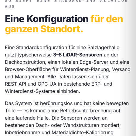
SO SIEHT EINE STANDARD-INSTALLATION
AUS
Eine Konfiguration
für den
ganzen Standort.
Eine Standardkonfiguration für eine Salzlagerhalle
nutzt typischerweise
3–8 LiDAR-Sensoren
an der
Dachkonstruktion, einen lokalen Edge-Server und eine
Browser-Oberfläche für Winterdienst-Planung, Versand
und Management. Alle Daten lassen sich über
REST API und OPC UA in bestehende ERP- und
Winterdienst-Systeme einbinden.
Das System ist berührungslos und hat keine bewegten
Teile — es kommt ohne Betriebsunterbrechung auf
eine laufende Halle. Die Sensoren werden an
bestehenden Dach- oder Wandstrukturen montiert;
Inbetriebnahme und Materialdichte-Kalibrierung