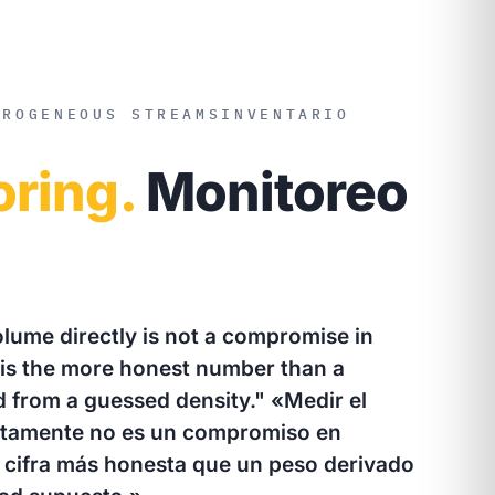
EROGENEOUS STREAMS
INVENTARIO
oring.
Monitoreo
lume directly is not a compromise in
 is the more honest number than a
d from a guessed density."
«Medir el
ctamente no es un compromiso en
la cifra más honesta que un peso derivado