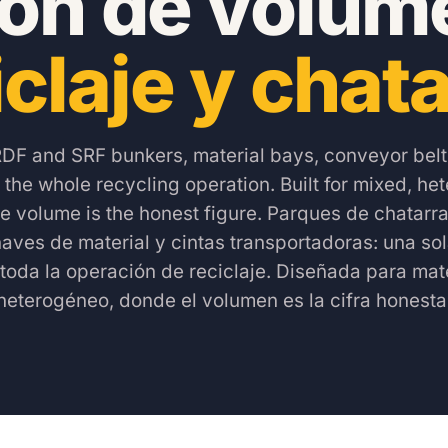
ón de volum
iclaje y chata
RDF and SRF bunkers, material bays, conveyor bel
r the whole recycling operation. Built for mixed, h
e volume is the honest figure.
Parques de chatarra
aves de material y cintas transportadoras: una so
toda la operación de reciclaje. Diseñada para mate
heterogéneo, donde el volumen es la cifra honesta