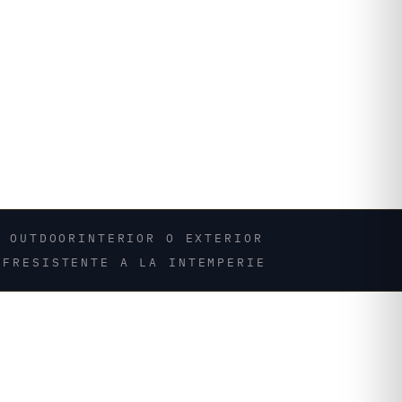
R OUTDOOR
INTERIOR O EXTERIOR
OF
RESISTENTE A LA INTEMPERIE