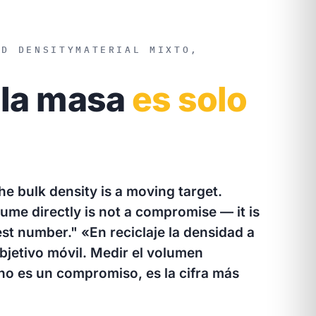
ED DENSITY
MATERIAL MIXTO,
la masa
es solo
the bulk density is a moving target.
me directly is not a compromise — it is
est number."
«En reciclaje la densidad a
bjetivo móvil. Medir el volumen
no es un compromiso, es la cifra más