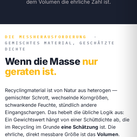
dem Volumen die ehrliche Zahl ist.
DIE MESSHERAUSFORDERUNG
·
GEMISCHTES MATERIAL, GESCHÄTZTE
DICHTE
Wenn die Masse
nur
geraten ist.
Recyclingmaterial ist von Natur aus heterogen —
gemischter Schrott, wechselnde Korngrößen,
schwankende Feuchte, stündlich andere
Eingangschargen. Das hebelt die übliche Logik aus:
Ein Gewichtswert hängt von einer Schüttdichte ab, die
im Recycling im Grunde
eine Schätzung
ist. Die
ehrliche, direkt messbare Größe ist das
Volumen
.