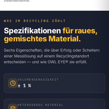
Inbetriebnahme.
WAS IM RECYCLING ZÄHLT
Spezifikationen
für raues,
gemischtes Material.
Sechs Eigenschaften, die über Erfolg oder Scheitern
einer Messlösung auf einem Recyclingstandort
entscheiden — und wie OWL EYE® sie erfüllt.
VOLUMENGENAUIGKEIT
± 1 %
HETEROGENES MATERIAL