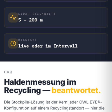
LIDAR-REICHWEITE
5 – 200 m
MESSTAKT
live oder im Intervall
FAQ
Haldenmessung im
Recycling —
beantwortet.
Die Stockpile-Lösung ist der Kern jeder OWL EYE®-
Konfiguration auf einem Recyclingstandort — hier die