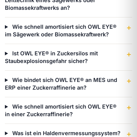
Leittechnik eines Sägewerks oder
Biomassekraftwerks an?
Wie schnell amortisiert sich OWL EYE®
＋
im Sägewerk oder Biomassekraftwerk?
Ist OWL EYE® in Zuckersilos mit
＋
Staubexplosionsgefahr sicher?
Wie bindet sich OWL EYE® an MES und
＋
ERP einer Zuckerraffinerie an?
Wie schnell amortisiert sich OWL EYE®
＋
in einer Zuckerraffinerie?
Was ist ein Haldenvermessungssystem?
＋