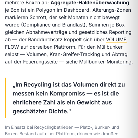
mehrere Boxen ab;
Aggregate-Haldenüberwachung
je Box ist ein Polygon im Dashboard. Alterungs-Zonen
markieren Schrott, der seit Monaten nicht bewegt
wurde (Compliance und Brandlast), Summen je Box
gleichen Abnahmeverträge und gesetzliches Reporting
ab — der Banddurchsatz koppelt sich über
VOLUME
FLOW
auf derselben Plattform. Für den Müllbunker
selbst — Volumen, Kran-Greifer-Tracking und Abtrag
auf der Feuerungsseite — siehe
Müllbunker-Monitoring
.
„Im Recycling ist das Volumen direkt zu
messen kein Kompromiss — es ist die
ehrlichere Zahl als ein Gewicht aus
geschätzter Dichte."
Im Einsatz bei Recyclingbetrieben — Platz-, Bunker- und
Boxen-Bestand auf einer Plattform, drinnen wie draußen.