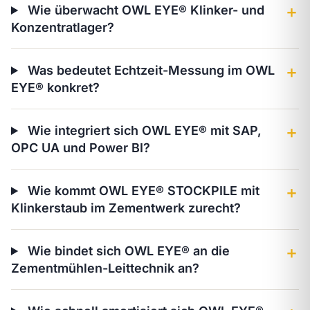
Wie überwacht OWL EYE® Klinker- und
＋
Konzentratlager?
Was bedeutet Echtzeit-Messung im OWL
＋
EYE® konkret?
Wie integriert sich OWL EYE® mit SAP,
＋
OPC UA und Power BI?
Wie kommt OWL EYE® STOCKPILE mit
＋
Klinkerstaub im Zementwerk zurecht?
Wie bindet sich OWL EYE® an die
＋
Zementmühlen-Leittechnik an?