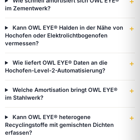
Wie schnell amortisiert sich OWL EYE®
＋
im Zementwerk?
Kann OWL EYE® Halden in der Nähe von
＋
Hochofen oder Elektrolichtbogenofen
vermessen?
Wie liefert OWL EYE® Daten an die
＋
Hochofen-Level-2-Automatisierung?
Welche Amortisation bringt OWL EYE®
＋
im Stahlwerk?
Kann OWL EYE® heterogene
＋
Recyclingstoffe mit gemischten Dichten
erfassen?