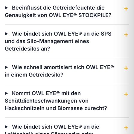
Beeinflusst die Getreidefeuchte die
＋
Genauigkeit von OWL EYE® STOCKPILE?
Wie bindet sich OWL EYE® an die SPS
＋
und das Silo-Management eines
Getreidesilos an?
Wie schnell amortisiert sich OWL EYE®
＋
in einem Getreidesilo?
Kommt OWL EYE® mit den
＋
Schüttdichteschwankungen von
Hackschnitzeln und Biomasse zurecht?
Wie bindet sich OWL EYE® an die
＋