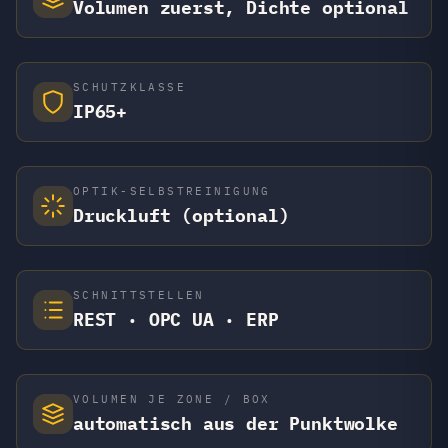
Volumen zuerst, Dichte optional
SCHUTZKLASSE
IP65+
OPTIK-SELBSTREINIGUNG
Druckluft (optional)
SCHNITTSTELLEN
REST · OPC UA · ERP
VOLUMEN JE ZONE / BOX
automatisch aus der Punktwolke