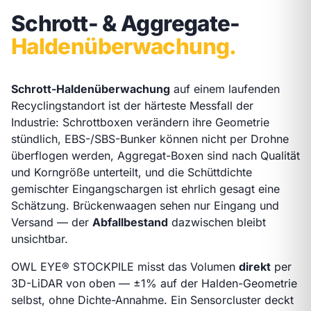
Schrott- & Aggregate-
Haldenüberwachung.
Schrott-Haldenüberwachung
auf einem laufenden
Recyclingstandort ist der härteste Messfall der
Industrie: Schrottboxen verändern ihre Geometrie
stündlich, EBS-/SBS-Bunker können nicht per Drohne
überflogen werden, Aggregat-Boxen sind nach Qualität
und Korngröße unterteilt, und die Schüttdichte
gemischter Eingangschargen ist ehrlich gesagt eine
Schätzung. Brückenwaagen sehen nur Eingang und
Versand — der
Abfallbestand
dazwischen bleibt
unsichtbar.
OWL EYE® STOCKPILE misst das Volumen
direkt
per
3D-LiDAR von oben — ±1% auf der Halden-Geometrie
selbst, ohne Dichte-Annahme. Ein Sensorcluster deckt