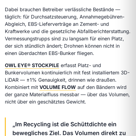
Dabei brauchen Betreiber verlässliche Bestände —
täglich: für Durchsatzsteuerung, Annahmegebühren-
Abgleich, EBS-Lieferverträge an Zement- und
Kraftwerke und die gesetzliche Abfallberichterstattung.
Vermessungstrupps sind zu langsam für einen Platz,
der sich stündlich ändert; Drohnen können nicht in
einen überdachten EBS-Bunker fliegen.
OWL EYE® STOCKPILE
erfasst Platz- und
Bunkervolumen kontinuierlich mit fest installiertem 3D-
LiDAR — ±1% Genauigkeit, drinnen wie draußen.
Kombiniert mit
VOLUME FLOW
auf den Bändern wird
der ganze Materialfluss messbar — über das Volumen,
nicht über ein geschätztes Gewicht.
„Im Recycling ist die Schüttdichte ein
bewegliches Ziel. Das Volumen direkt zu