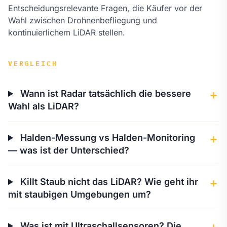
Entscheidungsrelevante Fragen, die Käufer vor der
Wahl zwischen Drohnenbefliegung und
kontinuierlichem LiDAR stellen.
VERGLEICH
Wann ist Radar tatsächlich die bessere
＋
Wahl als LiDAR?
Halden-Messung vs Halden-Monitoring
＋
— was ist der Unterschied?
Killt Staub nicht das LiDAR? Wie geht ihr
＋
mit staubigen Umgebungen um?
Was ist mit Ultraschallsensoren? Die