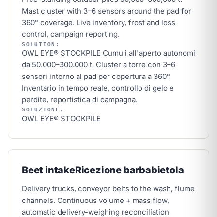
Mast cluster with 3–6 sensors around the pad for
360° coverage. Live inventory, frost and loss
control, campaign reporting.
SOLUTION:
OWL EYE® STOCKPILE
Cumuli all'aperto autonomi
da 50.000–300.000 t. Cluster a torre con 3–6
sensori intorno al pad per copertura a 360°.
Inventario in tempo reale, controllo di gelo e
perdite, reportistica di campagna.
SOLUZIONE:
OWL EYE® STOCKPILE
Beet intake
Ricezione barbabietola
Delivery trucks, conveyor belts to the wash, flume
channels. Continuous volume + mass flow,
automatic delivery-weighing reconciliation.