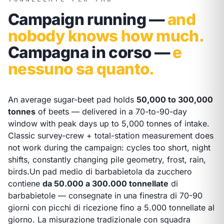
Campaign running —
and
nobody knows how much.
Campagna in corso —
e
nessuno sa quanto.
An average sugar-beet pad holds
50,000 to 300,000
tonnes
of beets — delivered in a 70-to-90-day
window with peak days up to 5,000 tonnes of intake.
Classic survey-crew + total-station measurement does
not work during the campaign: cycles too short, night
shifts, constantly changing pile geometry, frost, rain,
birds.
Un pad medio di barbabietola da zucchero
contiene
da 50.000 a 300.000 tonnellate
di
barbabietole — consegnate in una finestra di 70-90
giorni con picchi di ricezione fino a 5.000 tonnellate al
giorno. La misurazione tradizionale con squadra