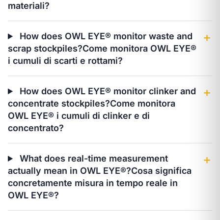
materiali?
How does OWL EYE® monitor waste and
＋
scrap stockpiles?
Come monitora OWL EYE®
i cumuli di scarti e rottami?
How does OWL EYE® monitor clinker and
＋
concentrate stockpiles?
Come monitora
OWL EYE® i cumuli di clinker e di
concentrato?
What does real-time measurement
＋
actually mean in OWL EYE®?
Cosa significa
concretamente misura in tempo reale in
OWL EYE®?