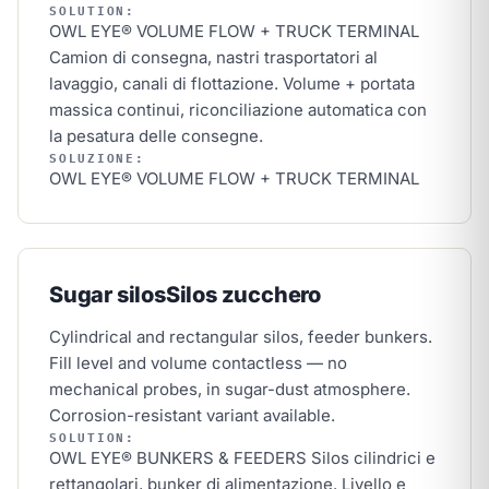
SOLUTION:
OWL EYE® VOLUME FLOW + TRUCK TERMINAL
Camion di consegna, nastri trasportatori al
lavaggio, canali di flottazione. Volume + portata
massica continui, riconciliazione automatica con
la pesatura delle consegne.
SOLUZIONE:
OWL EYE® VOLUME FLOW + TRUCK TERMINAL
Sugar silos
Silos zucchero
Cylindrical and rectangular silos, feeder bunkers.
Fill level and volume contactless — no
mechanical probes, in sugar-dust atmosphere.
Corrosion-resistant variant available.
SOLUTION:
OWL EYE® BUNKERS & FEEDERS
Silos cilindrici e
rettangolari, bunker di alimentazione. Livello e