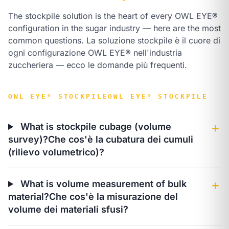
The stockpile solution is the heart of every OWL EYE®
configuration in the sugar industry — here are the most
common questions.
La soluzione stockpile è il cuore di
ogni configurazione OWL EYE® nell'industria
zuccheriera — ecco le domande più frequenti.
OWL EYE® STOCKPILE
OWL EYE® STOCKPILE
What is stockpile cubage (volume
＋
survey)?
Che cos'è la cubatura dei cumuli
(rilievo volumetrico)?
What is volume measurement of bulk
＋
material?
Che cos'è la misurazione del
volume dei materiali sfusi?