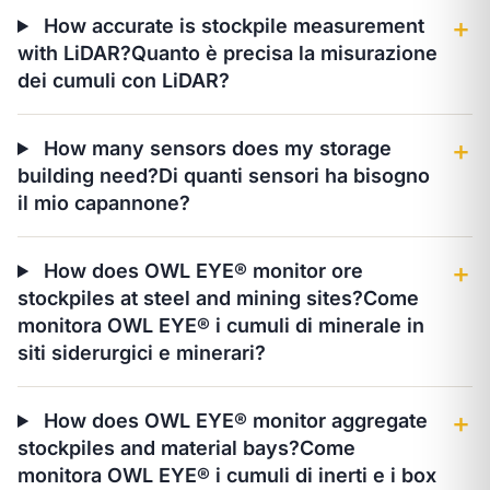
How accurate is stockpile measurement
＋
with LiDAR?
Quanto è precisa la misurazione
dei cumuli con LiDAR?
How many sensors does my storage
＋
building need?
Di quanti sensori ha bisogno
il mio capannone?
How does OWL EYE® monitor ore
＋
stockpiles at steel and mining sites?
Come
monitora OWL EYE® i cumuli di minerale in
siti siderurgici e minerari?
How does OWL EYE® monitor aggregate
＋
stockpiles and material bays?
Come
monitora OWL EYE® i cumuli di inerti e i box