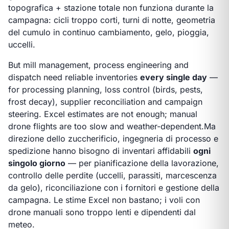
topografica + stazione totale non funziona durante la
campagna: cicli troppo corti, turni di notte, geometria
del cumulo in continuo cambiamento, gelo, pioggia,
uccelli.
But mill management, process engineering and
dispatch need reliable inventories
every single day
—
for processing planning, loss control (birds, pests,
frost decay), supplier reconciliation and campaign
steering. Excel estimates are not enough; manual
drone flights are too slow and weather-dependent.
Ma
direzione dello zuccherificio, ingegneria di processo e
spedizione hanno bisogno di inventari affidabili
ogni
singolo giorno
— per pianificazione della lavorazione,
controllo delle perdite (uccelli, parassiti, marcescenza
da gelo), riconciliazione con i fornitori e gestione della
campagna. Le stime Excel non bastano; i voli con
drone manuali sono troppo lenti e dipendenti dal
meteo.