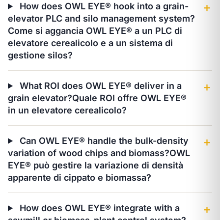
How does OWL EYE® hook into a grain-
＋
elevator PLC and silo management system?
Come si aggancia OWL EYE® a un PLC di
elevatore cerealicolo e a un sistema di
gestione silos?
What ROI does OWL EYE® deliver in a
＋
grain elevator?
Quale ROI offre OWL EYE®
in un elevatore cerealicolo?
Can OWL EYE® handle the bulk-density
＋
variation of wood chips and biomass?
OWL
EYE® può gestire la variazione di densità
apparente di cippato e biomassa?
How does OWL EYE® integrate with a
＋