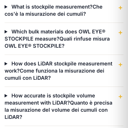
What is stockpile measurement?
Che
＋
cos'è la misurazione dei cumuli?
Which bulk materials does OWL EYE®
＋
STOCKPILE measure?
Quali rinfuse misura
OWL EYE® STOCKPILE?
How does LiDAR stockpile measurement
＋
work?
Come funziona la misurazione dei
cumuli con LiDAR?
How accurate is stockpile volume
＋
measurement with LiDAR?
Quanto è precisa
la misurazione del volume dei cumuli con
LiDAR?