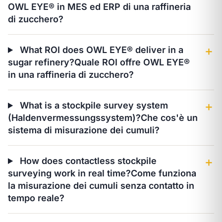
OWL EYE® in MES ed ERP di una raffineria
di zucchero?
What ROI does OWL EYE® deliver in a
＋
sugar refinery?
Quale ROI offre OWL EYE®
in una raffineria di zucchero?
What is a stockpile survey system
＋
(Haldenvermessungssystem)?
Che cos'è un
sistema di misurazione dei cumuli?
How does contactless stockpile
＋
surveying work in real time?
Come funziona
la misurazione dei cumuli senza contatto in
tempo reale?