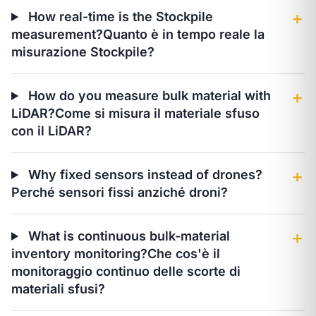
How real-time is the Stockpile
＋
measurement?
Quanto è in tempo reale la
misurazione Stockpile?
How do you measure bulk material with
＋
LiDAR?
Come si misura il materiale sfuso
con il LiDAR?
Why fixed sensors instead of drones?
＋
Perché sensori fissi anziché droni?
What is continuous bulk-material
＋
inventory monitoring?
Che cos'è il
monitoraggio continuo delle scorte di
materiali sfusi?