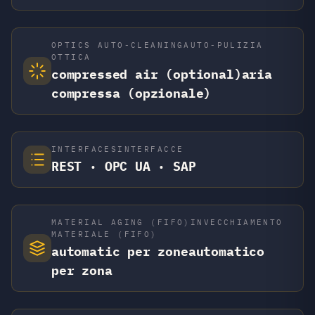
OPTICS AUTO-CLEANING
AUTO-PULIZIA
OTTICA
compressed air (optional)
aria
compressa (opzionale)
INTERFACES
INTERFACCE
REST · OPC UA · SAP
MATERIAL AGING (FIFO)
INVECCHIAMENTO
MATERIALE (FIFO)
automatic per zone
automatico
per zona