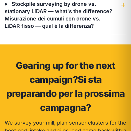
Stockpile surveying by drone vs.
＋
stationary LiDAR — what's the difference?
Misurazione dei cumuli con drone vs.
LiDAR fisso — qual è la differenza?
Gearing up for the next
campaign?
Si sta
preparando per la prossima
campagna?
We survey your mill, plan sensor clusters for the
beet pad, intake and silos, and come back with a