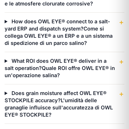
e le atmosfere clorurate corrosive?
How does OWL EYE® connect to a salt-
＋
yard ERP and dispatch system?
Come si
collega OWL EYE® a un ERP e a un sistema
di spedizione di un parco salino?
What ROI does OWL EYE® deliver in a
＋
salt operation?
Quale ROI offre OWL EYE® in
un'operazione salina?
Does grain moisture affect OWL EYE®
＋
STOCKPILE accuracy?
L'umidità delle
granaglie influisce sull'accuratezza di OWL
EYE® STOCKPILE?