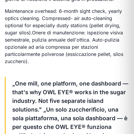
Maintenance overhead: 6-month sight check, yearly
optics cleaning. Compressed- air auto-cleaning
optional for especially dusty stations (pellet drying,
sugar silos).
Onere di manutenzione: ispezione visiva
semestrale, pulizia annuale dell'ottica. Auto-pulizia
opzionale ad aria compressa per stazioni
particolarmente polverose (essiccazione pellet, silos
zucchero).
„One mill, one platform, one dashboard —
that's why OWL EYE® works in the sugar
industry. Not five separate island
solutions."
„Un solo zuccherificio, una
sola piattaforma, una sola dashboard — è
per questo che OWL EYE® funziona