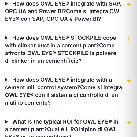
How does OWL EYE® integrate with SAP,
＋
OPC UA and Power BI?
Come si integra OWL
EYE® con SAP, OPC UA e Power BI?
How does OWL EYE® STOCKPILE cope
＋
with clinker dust in a cement plant?
Come
affronta OWL EYE® STOCKPILE la polvere
di clinker in un cementificio?
How does OWL EYE® integrate with a
＋
cement mill control system?
Come si integra
OWL EYE® con il sistema di controllo di un
mulino cemento?
What is the typical ROI for OWL EYE® in
＋
a cement plant?
Qual è il ROI tipico di OWL
EYE® in un cementificio?