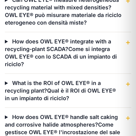
＋
recycling material with mixed densities?
OWL EYE® può misurare materiale da riciclo
eterogeneo con densità miste?
How does OWL EYE® integrate with a
＋
recycling-plant SCADA?
Come si integra
OWL EYE® con lo SCADA di un impianto di
riciclo?
What is the ROI of OWL EYE® in a
＋
recycling plant?
Qual è il ROI di OWL EYE®
in un impianto di riciclo?
How does OWL EYE® handle salt caking
＋
and corrosive halide atmospheres?
Come
gestisce OWL EYE® l'incrostazione del sale