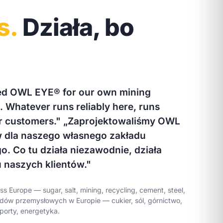
s.
Działa, bo
ed OWL EYE® for our own mining
t. Whatever runs reliably here, runs
ur customers."
„Zaprojektowaliśmy OWL
 dla naszego własnego zakładu
 Co tu działa niezawodnie, działa
 naszych klientów."
oss Europe — sugar, salt, mining, recycling, cement, steel,
dów przemysłowych w Europie — cukier, sól, górnictwo,
 porty, energetyka.