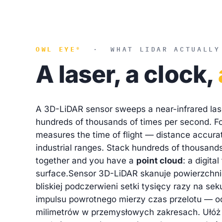
OWL EYE®
·
WHAT LIDAR ACTUALLY
A laser, a clock,
A 3D-LiDAR sensor sweeps a near-infrared las
hundreds of thousands of times per second. For
measures the time of flight — distance accurat
industrial ranges. Stack hundreds of thousands
together and you have a
point cloud
: a digita
surface.
Sensor 3D-LiDAR skanuje powierzchni
bliskiej podczerwieni setki tysięcy razy na se
impulsu powrotnego mierzy czas przelotu — o
milimetrów w przemysłowych zakresach. Ułóż s