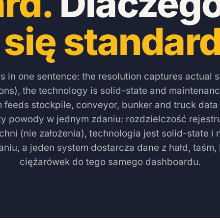
rd.
Dlaczego
ł się standar
s in one sentence: the resolution captures actual 
ons), the technology is solid-state and maintenance
 feeds stockpile, conveyor, bunker and truck data
zy powody w jednym zdaniu: rozdzielczość rejestr
chni (nie założenia), technologia jest solid-state 
niu, a jeden system dostarcza dane z hałd, taśm,
ciężarówek do tego samego dashboardu.