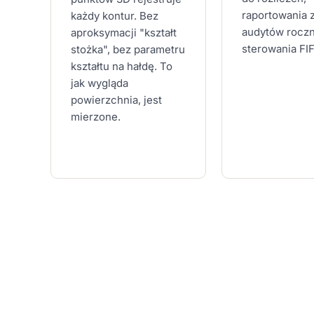
raportowania 
każdy kontur. Bez
audytów roczn
aproksymacji "kształt
sterowania FI
stożka", bez parametru
kształtu na hałdę. To
jak wygląda
powierzchnia, jest
mierzone.