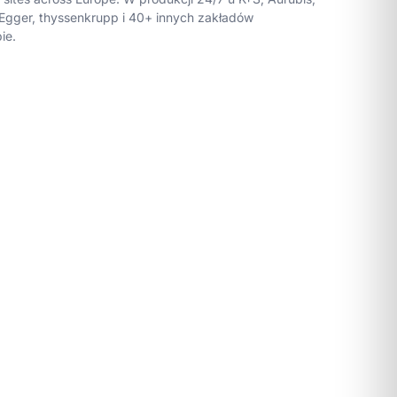
Egger, thyssenkrupp i 40+ innych zakładów
ie.