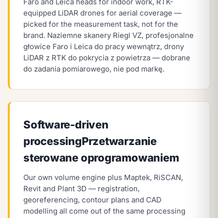
Faro and Leica heads for indoor work, RTK-
equipped LiDAR drones for aerial coverage —
picked for the measurement task, not for the
brand.
Naziemne skanery Riegl VZ, profesjonalne
głowice Faro i Leica do pracy wewnątrz, drony
LiDAR z RTK do pokrycia z powietrza — dobrane
do zadania pomiarowego, nie pod markę.
Software-driven
processing
Przetwarzanie
sterowane oprogramowaniem
Our own volume engine plus Maptek, RiSCAN,
Revit and Plant 3D — registration,
georeferencing, contour plans and CAD
modelling all come out of the same processing