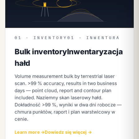
01 · INVENTORY
01 · INWENTURA
Bulk inventory
Inwentaryzacja
hałd
Volume measurement bulk by terrestrial laser
scan. >99 % accuracy, results in two business
days — point cloud, report and contour plan
included.
Naziemny skan laserowy hałd.
Dokładność >99 %, wyniki w dwa dni robocze —
chmura punktów, raport i plan warstwicowy w
cenie.
Learn more →
Dowiedz się więcej →