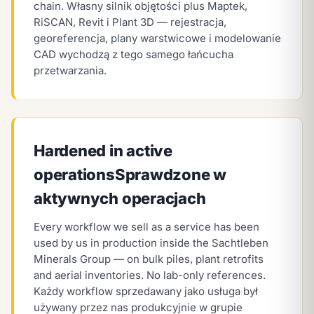
chain.
Własny silnik objętości plus Maptek,
RiSCAN, Revit i Plant 3D — rejestracja,
georeferencja, plany warstwicowe i modelowanie
CAD wychodzą z tego samego łańcucha
przetwarzania.
Hardened in active
operations
Sprawdzone w
aktywnych operacjach
Every workflow we sell as a service has been
used by us in production inside the Sachtleben
Minerals Group — on bulk piles, plant retrofits
and aerial inventories. No lab-only references.
Każdy workflow sprzedawany jako usługa był
używany przez nas produkcyjnie w grupie