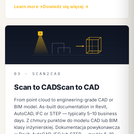
Learn more →
Dowiedz się więcej →
03 · SCAN2CAD
Scan to CAD
Scan to CAD
From point cloud to engineering-grade CAD or
BIM model. As-built documentation in Revit,
AutoCAD, IFC or STEP — typically 5–10 business
days.
Z chmury punktów do modelu CAD lub BIM
klasy inżynierskiej. Dokumentacja powykonawcza