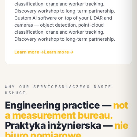
classification, crane and worker tracking.
Discovery workshop to long-term partnership.
Custom AI software on top of your LiDAR and
cameras — object detection, point-cloud
classification, crane and worker tracking.
Discovery workshop to long-term partnership.
Learn more →
Learn more →
WHY OUR SERVICES
DLACZEGO NASZE
USŁUGI
Engineering practice —
not
a measurement bureau.
Praktyka inżynierska —
nie
biuro pomiarowe.