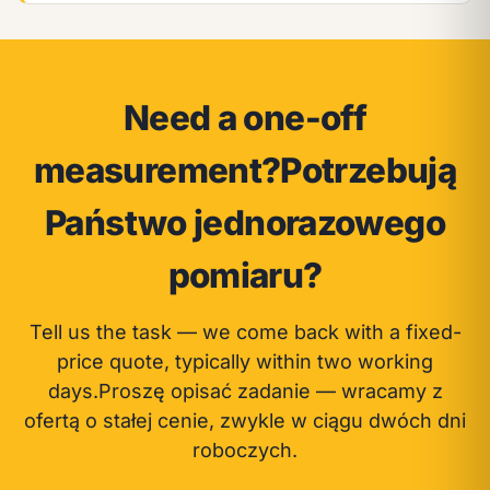
Need a one-off
measurement?
Potrzebują
Państwo jednorazowego
pomiaru?
Tell us the task — we come back with a fixed-
price quote, typically within two working
days.
Proszę opisać zadanie — wracamy z
ofertą o stałej cenie, zwykle w ciągu dwóch dni
roboczych.