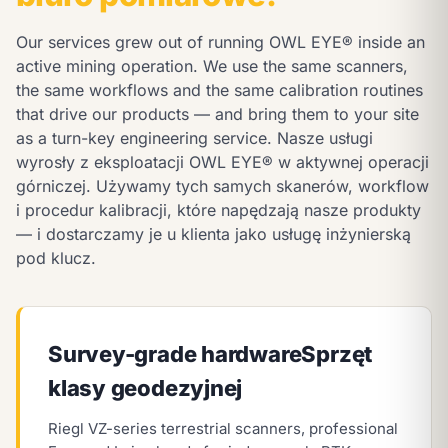
Our services grew out of running OWL EYE® inside an
active mining operation. We use the same scanners,
the same workflows and the same calibration routines
that drive our products — and bring them to your site
as a turn-key engineering service.
Nasze usługi
wyrosły z eksploatacji OWL EYE® w aktywnej operacji
górniczej. Używamy tych samych skanerów, workflow
i procedur kalibracji, które napędzają nasze produkty
— i dostarczamy je u klienta jako usługę inżynierską
pod klucz.
Survey-grade hardware
Sprzęt
klasy geodezyjnej
Riegl VZ-series terrestrial scanners, professional