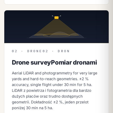
02 · DRONE
02 · DRON
Drone survey
Pomiar dronami
Aerial LiDAR and photogrammetry for very large
yards and hard-to-reach geometries. ±2 %
accuracy, single flight under 30 min for 5 ha.
LiDAR z powietrza i fotogrametria dla bardzo
dużych placów oraz trudno dostępnych
geometrii. Dokładność ±2 %, jeden przelot
poniżej 30 min na 5 ha.