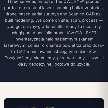
Three services on top of the OWL EYE® product
portfolio: terrestrial laser-scanning bulk inventories,
drone-based aerial surveys and Scan-to-CAD as-
built modelling. We come on site, scan, process —
you get survey-grade results, ready to use.
Trzy
usługi ponad portfolio produktów OWL EYE®:
inwentaryzacja hałd naziemnym skanem
laserowym, pomiar dronami z powietrza oraz Scan-
to-CAD modelowanie istniejących obiektów.
Przyjeżdżamy, skanujemy, przetwarzamy — wyniki
klasy geodezyjnej, gotowe do użycia.