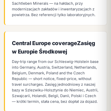
Sachtleben Minerals — na hałdach, przy
modernizacjach zakładów i inwentaryzacjach z
powietrza. Bez referencji tylko laboratoryjnych.
Central Europe coverage
Zasięg
w Europie Środkowej
Day-trip range from our Schleswig-Holstein base
into Germany, Austria, Switzerland, Netherlands,
Belgium, Denmark, Poland and the Czech
Republic — short notice, fixed-price, without
travel surcharges.
Zasięg jednodniowy z naszej
bazy w Szlezwiku-Holsztynie do Niemiec, Austrii,
Szwajcarii, Holandii, Belgii, Danii, Polski i Czech
— krótki termin, stała cena, bez dopłat za dojazd.