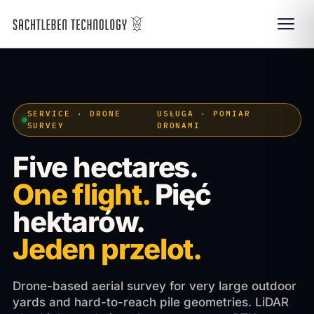
SERVICE · DRONE
USŁUGA · POMIAR
SURVEY
DRONAMI
Five hectares.
One flight.
Pięć
hektarów.
Jeden przelot.
Drone-based aerial survey for very large outdoor
yards and hard-to-reach pile geometries. LiDAR