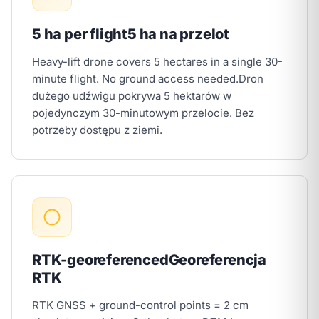
5 ha per flight
5 ha na przelot
Heavy-lift drone covers 5 hectares in a single 30-
minute flight. No ground access needed.
Dron
dużego udźwigu pokrywa 5 hektarów w
pojedynczym 30-minutowym przelocie. Bez
potrzeby dostępu z ziemi.
RTK-georeferenced
Georeferencja
RTK
RTK GNSS + ground-control points = 2 cm