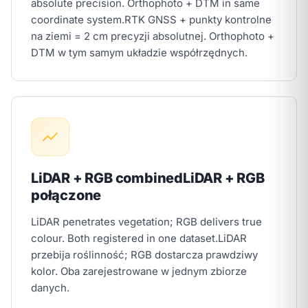
absolute precision. Orthophoto + DTM in same
coordinate system.
RTK GNSS + punkty kontrolne
na ziemi = 2 cm precyzji absolutnej. Orthophoto +
DTM w tym samym układzie współrzędnych.
LiDAR + RGB combined
LiDAR + RGB
połączone
LiDAR penetrates vegetation; RGB delivers true
colour. Both registered in one dataset.
LiDAR
przebija roślinność; RGB dostarcza prawdziwy
kolor. Oba zarejestrowane w jednym zbiorze
danych.