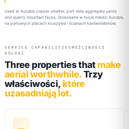
Used at Aurubis copper smelter, port-side aggregate yards
and quarry mountain faces.
Stosowane w hucie miedzi Aurubis,
na portowych placach kruszywa i ścianach kamieniołomów.
SERVICE CAPABILITIES
MOŻLIWOŚCI
USŁUGI
Three properties that
make
aerial worthwhile.
Trzy
właściwości,
które
uzasadniają lot.